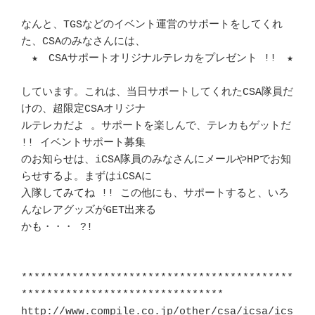
なんと、TGSなどのイベント運営のサポートをしてくれ
た、CSAのみなさんには、　 

　★　CSAサポートオリジナルテレカをプレゼント !!　★			
しています。これは、当日サポートしてくれたCSA隊員だ
けの、超限定CSAオリジナ 

ルテレカだよ 。サポートを楽しんで、テレカもゲットだ 
!! イベントサポート募集

のお知らせは、iCSA隊員のみなさんにメールやHPでお知
らせするよ。まずはiCSAに 

入隊してみてね !! この他にも、サポートすると、いろ
んなレアグッズがGET出来る

かも・・・ ?!								
*******************************************
********************************

http://www.compile.co.jp/other/csa/icsa/ics