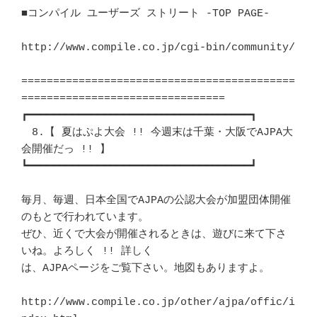
■コンパイル ユーザーズ ストリート -TOP PAGE-				
http://www.compile.co.jp/cgi-bin/community/

===========================================
================================

┏━━━━━━━━━━━━━━━━━━━━━━━━━━━━━━━━━━━┓ 

　8.【 夏はぷよ大会 !! 今週末は千葉・大阪でAJPA大
会開催だっ !! 】	　 

┗━━━━━━━━━━━━━━━━━━━━━━━━━━━━━━━━━━━┛ 

毎月、毎週、日本全国でAJPAの公認大会が加盟団体開催
のもとで行われています。 

ぜひ、近くで大会が開催されるときは、遊びに来て下さ
いね。よろしく !! 詳しく 

は、AJPAページをご覧下さい。地図もありますよ。				
http://www.compile.co.jp/other/ajpa/offic/i