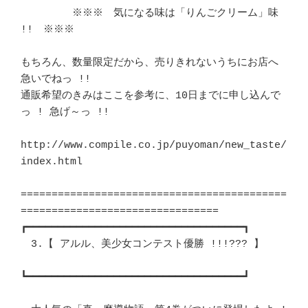
　　　　　※※※　気になる味は「りんごクリーム」味 
!!　※※※		　 

もちろん、数量限定だから、売りきれないうちにお店へ
急いでねっ !!		　 

通販希望のきみはここを参考に、10日までに申し込んで
っ ! 急げ～っ !!	　 

http://www.compile.co.jp/puyoman/new_taste/
index.html

===========================================
================================

┏━━━━━━━━━━━━━━━━━━━━━━━━━━━━━━━━━━━┓ 

　3.【 アルル、美少女コンテスト優勝 !!!??? 】				
┗━━━━━━━━━━━━━━━━━━━━━━━━━━━━━━━━━━━┛ 
