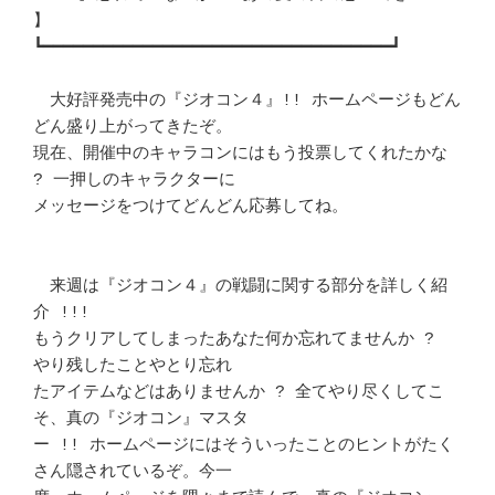
】			　 

┗━━━━━━━━━━━━━━━━━━━━━━━━━━━━━━━━━━━┛ 

　大好評発売中の『ジオコン４』!! ホームページもどん
どん盛り上がってきたぞ。

現在、開催中のキャラコンにはもう投票してくれたかな 
? 一押しのキャラクターに

メッセージをつけてどんどん応募してね。					
　来週は『ジオコン４』の戦闘に関する部分を詳しく紹
介 !!!		　 

もうクリアしてしまったあなた何か忘れてませんか ?  
やり残したことやとり忘れ 

たアイテムなどはありませんか ? 全てやり尽くしてこ
そ、真の『ジオコン』マスタ

ー !! ホームページにはそういったことのヒントがたく
さん隠されているぞ。今一 
