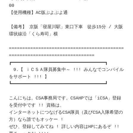
00			　 

【使用機種】AC版ぷよぷよ通						
【備考】 京阪「寝屋川駅」東口下車　徒歩15分 / 大阪
環状線沿「くら寿司」横　 

===========================================
================================

┏━━━━━━━━━━━━━━━━━━━━━━━━━━━━━━━━━━━┓ 

　9.【 ｉＣＳＡ隊員募集中～ !!! みんなでコンパイル
をサポート !!! 】	　 

┗━━━━━━━━━━━━━━━━━━━━━━━━━━━━━━━━━━━┛ 

こんにちは。CSA事務局です。CSAHPでは「iCSA」登録
を受付中です !! 資格は、　 

インターネットにつなげるCSA隊員（及びCSA入隊希望の
方）なら誰でもオッケー ! 

ぜひ、登録してみてね ! 詳しい内容はHPにあるぞ !! 