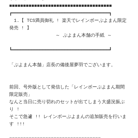
■■■■■■■■■■■■■■■■■■■■■■■■■■■■■■■■■■■■■ 

┏━━━━━━━━━━━━━━━━━━━━━━━━━━━━━━━━━━━┓ 

　1.【 TCS満員御礼 ! 楽天でレインボーぷよまん限定
発売 ! 】		　 

　　　　　　　　　　～ ぷよまん本舗の手紙 ～				
┗━━━━━━━━━━━━━━━━━━━━━━━━━━━━━━━━━━━┛ 

「ぷよまん本舗」店長の備後屋夢羽でございます。				
前回、号外版として発信した「レインボーぷよまん期間
限定販売」		　 

なんと当日に売り切れのセットが出てしまう大盛況振ぶ
り !			　 

そこで急遽 !! レインボーぷよまんの追加販売を行いま
す !!!		　 
