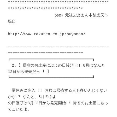
*******************************************
********************************

                   （◎◎）元祖ぷよまん本舗楽天市
場店			　 

http://www.rakuten.co.jp/puyoman/

===========================================
================================

┏━━━━━━━━━━━━━━━━━━━━━━━━━━━━━━━━━━━┓ 

　2.【 帰省のお土産にぷよの日饅頭 !! 8月はなんと
12日から発売だっ ! 】	　 

┗━━━━━━━━━━━━━━━━━━━━━━━━━━━━━━━━━━━┛ 

　夏休みに突入 !! お盆は帰省する人も多いんじゃない
かな ? なんと、8月のぷよ 

の日饅頭は8月12日から発売開始 ! 帰省のお土産にもっ
てこいだよ。		　 
