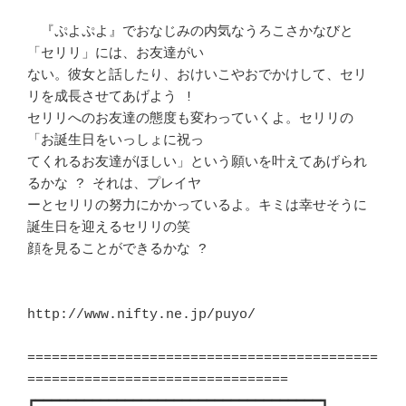
　『ぷよぷよ』でおなじみの内気なうろこさかなびと
「セリリ」には、お友達がい 

ない。彼女と話したり、おけいこやおでかけして、セリ
リを成長させてあげよう ! 

セリリへのお友達の態度も変わっていくよ。セリリの
「お誕生日をいっしょに祝っ 

てくれるお友達がほしい」という願いを叶えてあげられ
るかな ? それは、プレイヤ

ーとセリリの努力にかかっているよ。キミは幸せそうに
誕生日を迎えるセリリの笑 

顔を見ることができるかな ?						
http://www.nifty.ne.jp/puyo/

===========================================
================================

┏━━━━━━━━━━━━━━━━━━━━━━━━━━━━━━━━━━━┓ 
