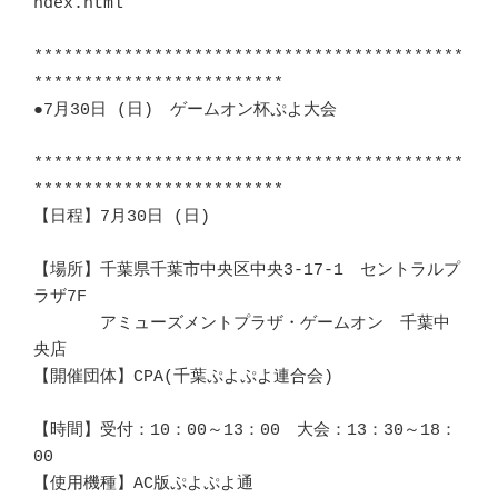
ndex.html			   

*******************************************
*************************　　　 

●7月30日 (日)　ゲームオン杯ぷよ大会					
*******************************************
*************************　　　 

【日程】7月30日 (日)						
【場所】千葉県千葉市中央区中央3-17-1　セントラルプ
ラザ7F		　 

　　　　アミューズメントプラザ・ゲームオン　千葉中
央店			　 

【開催団体】CPA(千葉ぷよぷよ連合会)					
【時間】受付：10：00～13：00　大会：13：30～18：
00			　 

【使用機種】AC版ぷよぷよ通						