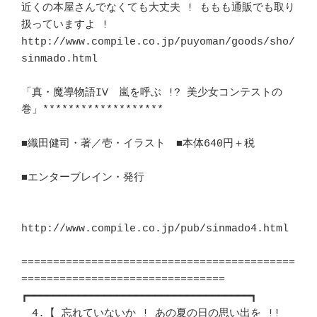
近くの本屋さんでなくても大丈夫 ! ももも通販でも取り
扱っていますよ !	　 

http://www.compile.co.jp/puyoman/goods/sho/
sinmado.html

「真・魔導物語IV　嵐を呼ぶ !? 美少女コンテストの
巻」*******************	　 

■織田健司・著／壱・イラスト　■本体640円＋税				
■エンターブレイン・発行						
http://www.compile.co.jp/pub/sinmado4.html

===========================================
================================

┏━━━━━━━━━━━━━━━━━━━━━━━━━━━━━━━━━━━┓ 

　4.【 忘れていないか ! あの夏の日の思い出を !! 