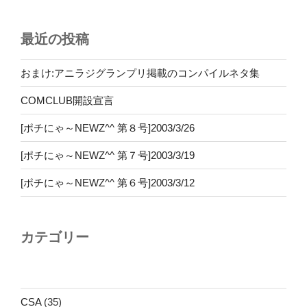
最近の投稿
おまけ:アニラジグランプリ掲載のコンパイルネタ集
COMCLUB開設宣言
[ポチにゃ～NEWZ^^ 第８号]2003/3/26
[ポチにゃ～NEWZ^^ 第７号]2003/3/19
[ポチにゃ～NEWZ^^ 第６号]2003/3/12
カテゴリー
CSA
(35)