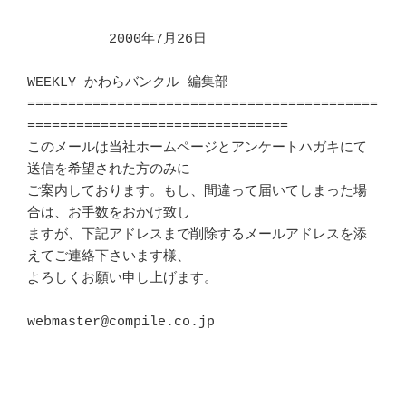
　　　　　　2000年7月26日

WEEKLY かわらバンクル 編集部

===========================================
================================

このメールは当社ホームページとアンケートハガキにて
送信を希望された方のみに 

ご案内しております。もし、間違って届いてしまった場
合は、お手数をおかけ致し 

ますが、下記アドレスまで削除するメールアドレスを添
えてご連絡下さいます様、 

よろしくお願い申し上げます。 						
webmaster@compile.co.jp							