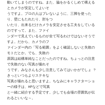
動いてしまうのですね。また、脇をかるくしめて構える
とカメラが安定してよいそ 

うですよ。プロの人はブレないように、三脚を使った
り、壁にもたれたり、肘をつ 

いたり、出来るだけカメラを安定させる工夫をしている
のですって。また、ファイ 

ンダーで見えているものが全て写るわけではないそうで
すよ。だから、カメラのフ 

ァインダー内の「写る範囲」をよく確認しないと失敗の
モトだとか。でも、失敗の 

原因は結構単純なことだったのですね。ちょっとの注意
で失敗のない写真が撮れそ 

うです。みなさんも少し注意してみてはいかがでしょ ? 
きっといつもよりステキな

写真が撮れると思いますよ。ちなみにキャラクターショ
ーの様子は、HPなどで写真 

と一緒に紹介する予定です。少しでも会場の雰囲気が伝
わるといいな～。	　 
