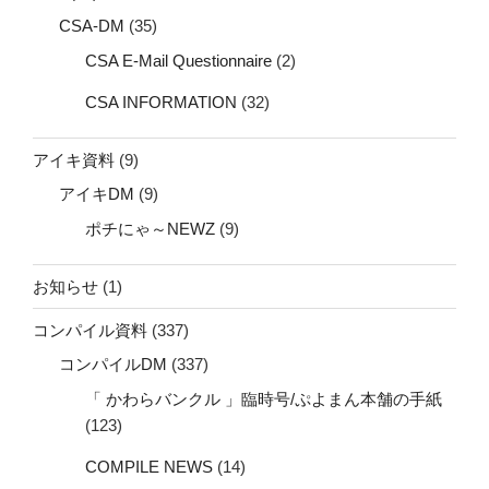
CSA-DM
(35)
CSA E-Mail Questionnaire
(2)
CSA INFORMATION
(32)
アイキ資料
(9)
アイキDM
(9)
ポチにゃ～NEWZ
(9)
お知らせ
(1)
コンパイル資料
(337)
コンパイルDM
(337)
「 かわらバンクル 」臨時号/ぷよまん本舗の手紙
(123)
COMPILE NEWS
(14)