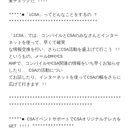
要チェックだ !!!!　	　 

*****■「iCSA」ってどんなことをするの ? 
**********************************

「iCSA」では、コンパイルとCSAのみなさんとインター
ネットを使って、早くて確実

な情報交換を行い、さらにCSA活動を盛上げて行こう !! 
というもの。メールDMやCS

AHPで、コンパイルやCSA関連の情報をいち早くお知らせ
したり、 CSAの活動につい 

てお話したり。インターネットを使ってCSAの幅をさらに
広げて行きます !! 	 　

*******************************************
********************************

*****■ CSAイベントサポートでCSAオリジナルテレカを
GET !!!! ****************
