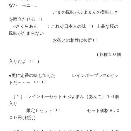
なハーモニー。		　 

　　　　　　　　　　ごまの風味がぷよまんの美味しさ
を際立たせる !!	　 

　☆さくらあん　　：これぞ日本人の味 !! 上品な桜の
風味がたまらない	　 

　　　　　　　　　　お茶との相性は抜群!!				
　　　　　　　　　　　　　　　　　　　　(各種１０個
入りだよ !! )	　 

●更に定番の味も加えた	レインボープラスαセッ
トだ～～～ !!!!!		　 

　[１]　レインボーセット＋ぷよまん（あんこ）１０個
入り			　 

　　　　限定５セット!!!　　　　　　セット価格８,０
００円(税別)		　 
