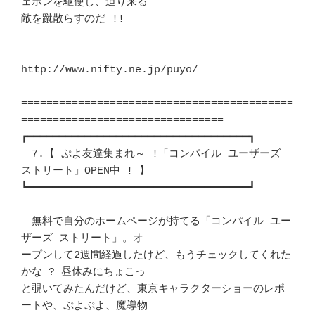
ェポンを駆使し、迫り来る 

敵を蹴散らすのだ !!							
http://www.nifty.ne.jp/puyo/

===========================================
================================

┏━━━━━━━━━━━━━━━━━━━━━━━━━━━━━━━━━━━┓ 

　7.【 ぷよ友達集まれ～ !「コンパイル ユーザーズ 
ストリート」OPEN中 ! 】　 

┗━━━━━━━━━━━━━━━━━━━━━━━━━━━━━━━━━━━┛ 

　無料で自分のホームページが持てる「コンパイル ユー
ザーズ ストリート」。オ 

ープンして2週間経過したけど、もうチェックしてくれた
かな ? 昼休みにちょこっ 

と覗いてみたんだけど、東京キャラクターショーのレポ
ートや、ぷよぷよ、魔導物 
