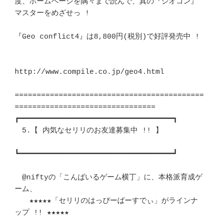
度、ホームページを隅々まで読んで、真の『ジオコン』
マスターをめざせっ !	　 

『Geo conflict4』は8,800円(税別)で好評発売中 !				
http://www.compile.co.jp/geo4.html

===========================================
================================

┏━━━━━━━━━━━━━━━━━━━━━━━━━━━━━━━━━━━┓ 

　5.【 内気なセリリのお友達募集中 !! 】					
┗━━━━━━━━━━━━━━━━━━━━━━━━━━━━━━━━━━━┛ 

　@niftyの「こんぱいるゲーム横丁」に、本格派育成ゲ
ーム、		　 

　　★★★★★「セリリのはっぴーばーすでぃ」がラインナ
ップ !! ★★★★★　 
