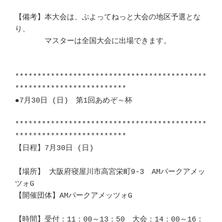
【備考】本大会は、ぷよってねっと大会の地区予選とな
り、			　 

　　　　マスターは全国大会に出場できます。				
*******************************************
*************************　　　 

●7月30日 (日)　第1回あめぞ～杯						
*******************************************
*************************　　　 

【日程】7月30日 (日)						
【場所】 大阪府寝屋川市高宮栄町9-3　AMパークアメッ
ツォG			　 

【開催団体】AMパークアメッツォG						
【時間】受付：11：00～13：50　大会：14：00～16：