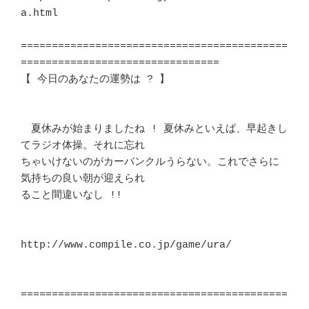
a.html			　 

===========================================
================================

【 今日のあなたの運勢は ? 】						
　夏休みが始まりましたね ! 夏休みといえば、早起きし
てラジオ体操。それに忘れ

ちゃいけないのがカーバンクルうらない。これでさらに
気持ちの良い朝が迎えられ 

ること間違いなし !! 							
http://www.compile.co.jp/game/ura/					
===========================================