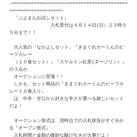
☆==========================================
===================☆

　『ぷよまんお試しセット』

　　　　　　　　　入札受付は４月１４日(日）２３時５
５分まで！！

　大人気の『なかよしセット』『きまぐれカーくんのビ
ーフカレー

　（１０食セット）』『スケルトン紅茶(ダージリン）』
の３点が、

　オークションに登場！！

　しかも、セット商品の『きまぐれカーくんのビーフカ
レー１０食入り』

　は、中辛・甘口から好きな辛さが選べる嬉しいセット
だよ！

　オークション形式は、現時点での入札状況がすぐ分か
る『オープン形式』

　入札時間と金額の微妙な駆け引きが大事だよ！
