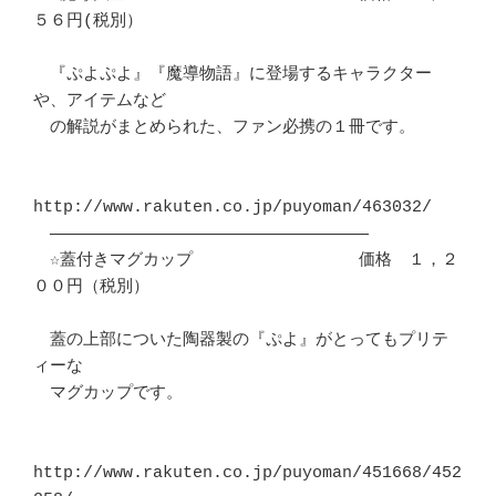
５６円(税別）

　『ぷよぷよ』『魔導物語』に登場するキャラクター
や、アイテムなど

　の解説がまとめられた、ファン必携の１冊です。

http://www.rakuten.co.jp/puyoman/463032/

　――――――――――――――――――――――――――――――――

　☆蓋付きマグカップ　　　　　　　　　　価格　１，２
００円（税別）

　蓋の上部についた陶器製の『ぷよ』がとってもプリテ
ィーな

　マグカップです。

http://www.rakuten.co.jp/puyoman/451668/452