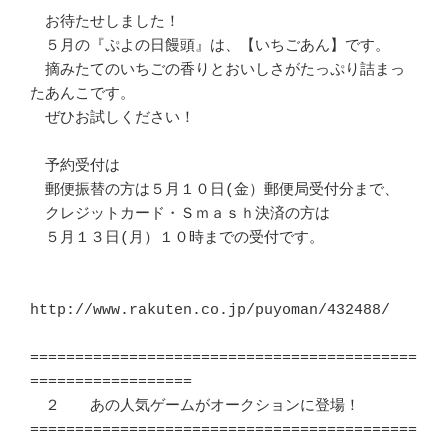
　お待たせしました！　

　５月の『ぷよの日饅頭』は、【いちごあん】です。

　摘みたてのいちごの香りとおいしさがたっぷり詰まっ
たあんこです。

　ぜひお試しください！

　予約受付は

　郵便振替の方は５月１０日(金）郵便局受付分まで、

　クレジットカード・Ｓｍａｓｈ決済の方は

　５月１３日(月）１０時までの受付です。

http://www.rakuten.co.jp/puyoman/432488/

===========================================
==================

　２　　あの人気ゲームがオークションに登場！

===========================================