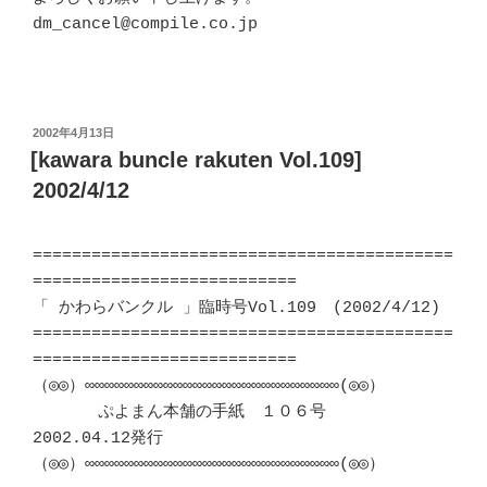
dm_cancel@compile.co.jp

投
2002年4月13日
稿
[kawara buncle rakuten Vol.109]
日:
2002/4/12
===========================================
===========================

「 かわらバンクル 」臨時号Vol.109　(2002/4/12)

===========================================
===========================

（◎◎）∞∞∞∞∞∞∞∞∞∞∞∞∞∞∞∞∞∞∞∞∞∞∞∞∞∞(◎◎）

　　　　ぷよまん本舗の手紙　１０６号　　　　　
2002.04.12発行

（◎◎）∞∞∞∞∞∞∞∞∞∞∞∞∞∞∞∞∞∞∞∞∞∞∞∞∞∞(◎◎）
