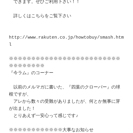
　できます。ぜひご利用下さい！！

　詳しくはこちらをご覧下さい

http://www.rakuten.co.jp/howtobuy/smash.htm
l

※※※※※※※※※※※※※※※※※※※※※※※※※
※※※※※※※※

『今ラム』のコーナー

　以前のメルマガに書いた、『四葉のクローバー』の球
根ですが、

　アレから数々の受難がありましたが、何とか無事に芽
が出ました！

　とりあえず一安心って感じです♪

※※※※※※※※※※※※大事なお知らせ