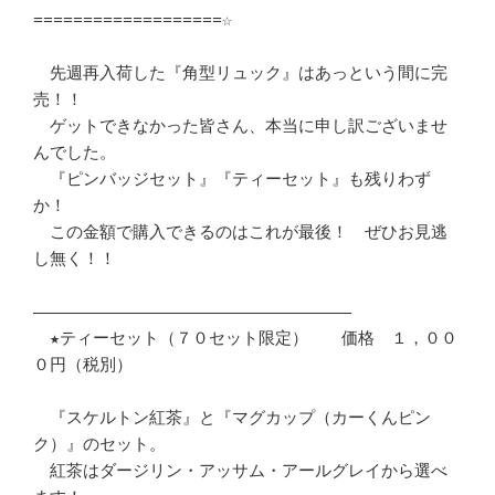
===================☆

　先週再入荷した『角型リュック』はあっという間に完
売！！

　ゲットできなかった皆さん、本当に申し訳ございませ
んでした。

　『ピンバッジセット』『ティーセット』も残りわず
か！

　この金額で購入できるのはこれが最後！　ぜひお見逃
し無く！！

――――――――――――――――――――――――――――――――

　★ティーセット（７０セット限定）　　価格　１，００
０円（税別）

　『スケルトン紅茶』と『マグカップ（カーくんピン
ク）』のセット。

　紅茶はダージリン・アッサム・アールグレイから選べ