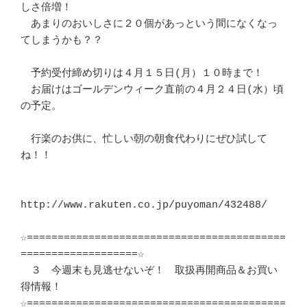
しさ倍増！

　あまりのおいしさに２０個があっという間になくなっ
てしまうかも？？

　予約受付締め切りは４月１５日(月）１０時まで！

　お届けはゴールデンウィーク直前の４月２４日(水）頃
の予定。

　行楽のお供に、忙しい朝の朝食代わりにぜひ試して
ね！！

http://www.rakuten.co.jp/puyoman/432488/

☆==========================================
===================☆

　３　今週末も見逃せないぞ！　取扱再開商品＆お買い
得情報！

☆==========================================