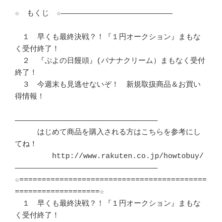
☆　もくじ　☆―――――――――――――――――――――――――

　１　早くも最終決戦？！『１円オークション』まもな
く受付終了！

　２　『ぷよの日饅頭』(バナナクリーム）まもなく受付
終了！

　３　今週末も見逃せないぞ！　新規取扱商品＆お買い
得情報！

――――――――――――――――――――――――――――――――

　　　はじめて商品を購入される方はこちらを参考にし
てね！

　　　　　http://www.rakuten.co.jp/howtobuy/

――――――――――――――――――――――――――――――――

☆==========================================
===================☆

　１　早くも最終決戦？！『１円オークション』まもな
く受付終了！
