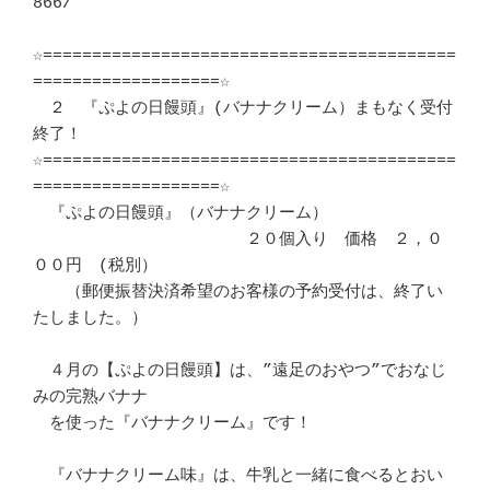
866/

☆==========================================
===================☆

　２　『ぷよの日饅頭』(バナナクリーム）まもなく受付
終了！

☆==========================================
===================☆

　『ぷよの日饅頭』（バナナクリーム）

　　　　　　　　　　　　　２０個入り　価格　２，０
００円　(税別）

　　（郵便振替決済希望のお客様の予約受付は、終了い
たしました。）

　４月の【ぷよの日饅頭】は、”遠足のおやつ”でおなじ
みの完熟バナナ

　を使った『バナナクリーム』です！

　『バナナクリーム味』は、牛乳と一緒に食べるとおい