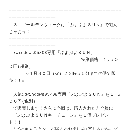
===========================================
==================

　３　ゴールデンウィークは『ぷよぷよＳＵＮ』で遊ん
じゃおう！

===========================================
==================

　★Windows95/98専用『ぷよぷよＳＵＮ』

　　　　　　　　　　　　　　　　 特別価格　１,５０
０円(税別）

　　　　☆４月３０日（火）２３時５５分までの限定販
売！！☆

　人気のWindows95/98専用『ぷよぷよＳＵＮ』を１,５
００円(税別）

　で販売します！さらに今回は、購入された方全員に

　『ぷよぷよＳＵＮキーチェーン』を１個プレゼン
ト！！

　(どのキャラクターが届くかお楽しみ♪楽しみに待って