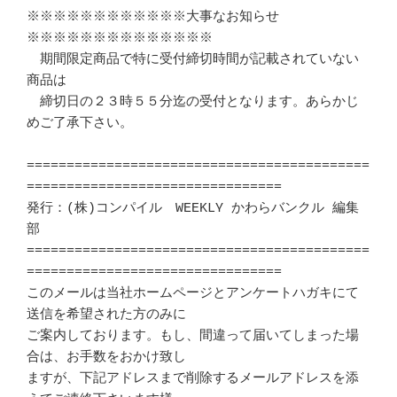
※※※※※※※※※※※※大事なお知らせ
※※※※※※※※※※※※※※

　期間限定商品で特に受付締切時間が記載されていない
商品は

　締切日の２３時５５分迄の受付となります。あらかじ
めご了承下さい。

===========================================
================================

発行：(株)コンパイル　WEEKLY かわらバンクル 編集
部 　 

===========================================
================================

このメールは当社ホームページとアンケートハガキにて
送信を希望された方のみに 

ご案内しております。もし、間違って届いてしまった場
合は、お手数をおかけ致し 

ますが、下記アドレスまで削除するメールアドレスを添