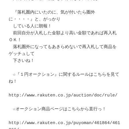
　『落札圏内にいたのに、気が付いたら圏外
に・・・・』と、がっかり

　している人に朗報！

　前回自分が入札した金額より高い金額であれば再入札
ＯＫ！

　落札圏外になってもあきらめないで再入札して商品を
ゲッチュして

　下さいね！

　☆『１円オークション』に関するルールはこちらを見て
ね！

http://www.rakuten.co.jp/auction/doc/rule/

　☆オークション商品ページはこちらから直行っ！

http://www.rakuten.co.jp/puyoman/461864/461