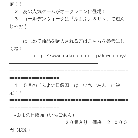
定！！

　２　あの人気ゲームがオークションに登場！

　３　ゴールデンウィークは『ぷよぷよＳＵＮ』で遊ん
じゃおう！

――――――――――――――――――――――――――――――――

　　　はじめて商品を購入される方はこちらを参考にし
てね！

　　　　　http://www.rakuten.co.jp/howtobuy/

――――――――――――――――――――――――――――――――

===========================================
==================

　１　５月の『ぷよの日饅頭』は、いちごあん　に決
定！！

===========================================
==================

　★ぷよの日饅頭（いちごあん）

　　　　　　　　　　　　２０個入り　価格　２,０００
円（税別）
