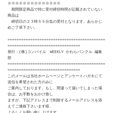
※※※※※※※※※※※※※※

　期間限定商品で特に受付締切時間が記載されていない
商品は

　締切日の２３時５５分迄の受付となります。あらかじ
めご了承下さい。

===========================================
================================

発行：(株)コンパイル　WEEKLY かわらバンクル 編集
部 　 

===========================================
================================

このメールは当社ホームページとアンケートハガキにて
送信を希望された方のみに 

ご案内しております。もし、間違って届いてしまった場
合は、お手数をおかけ致し 

ますが、下記アドレスまで削除するメールアドレスを添
えてご連絡下さいます様、 

よろしくお願い申し上げます。
