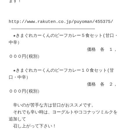
ます！

http://www.rakuten.co.jp/puyoman/455375/

 ――――――――――――――――――――――――――――――――

　★きまぐれカーくんのビーフカレー５食セット(甘口・
中辛）

　　　　　　　　　　　　　　　　　　価格　各　１，
０００円(税別）

　★きまぐれカーくんのビーフカレー１０食セット(甘
口・中辛）

　　　　　　　　　　　　　　　　　　価格　各　２，
０００円(税別）

　辛いのが苦手な方は甘口がおススメです。

　それでも辛い時は、ヨーグルトやココナッツミルクを
追加して

　召し上がって下さい！
