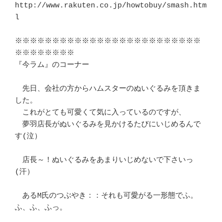
http://www.rakuten.co.jp/howtobuy/smash.htm
l

※※※※※※※※※※※※※※※※※※※※※※※※※
※※※※※※※※

『今ラム』のコーナー

　先日、会社の方からハムスターのぬいぐるみを頂きま
した。

　これがとても可愛くて気に入っているのですが、

　夢羽店長がぬいぐるみを見かけるたびにいじめるんで
す(泣）

　店長～！ぬいぐるみをあまりいじめないで下さいっ
(汗）

　あるM氏のつぶやき：：それも可愛がる一形態でふ。
ふ、ふ、ふっ。
