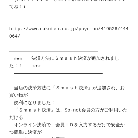
てね！）

http://www.rakuten.co.jp/puyoman/419526/444
064/

――――――――――――――――――――――――――――――――

　☆★☆　　決済方法にＳｍａｓｈ決済が追加されまし
た！！　　☆★☆

　――――――――――――――――――――――――――――――――

　当店の決済方法に『Ｓｍａｓｈ決済』が追加され、お
買い物が

　便利になりました！

　『Ｓｍａｓｈ決済』は、So-net会員の方がご利用いた
だける

　オンライン決済で、会員ＩＤを入力するだけで安全か
つ簡単に決済が
