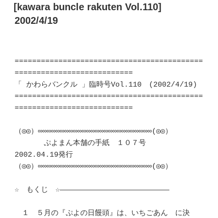
稿
[kawara buncle rakuten Vol.110]
日:
2002/4/19
===========================================
===========================

「 かわらバンクル 」臨時号Vol.110　(2002/4/19)

===========================================
===========================

（◎◎）∞∞∞∞∞∞∞∞∞∞∞∞∞∞∞∞∞∞∞∞∞∞∞∞∞∞(◎◎）

　　　　ぷよまん本舗の手紙　１０７号　　　　　
2002.04.19発行

（◎◎）∞∞∞∞∞∞∞∞∞∞∞∞∞∞∞∞∞∞∞∞∞∞∞∞∞∞(◎◎）

☆　もくじ　☆―――――――――――――――――――――――――

　１　５月の『ぷよの日饅頭』は、いちごあん　に決