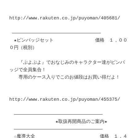
http://www.rakuten.co.jp/puyoman/405681/

 ――――――――――――――――――――――――――――――――

　★ピンバッジセット　　　　　　　　　価格　１，００
０円（税別）

　　『ぷよぷよ』でおなじみのキャラクター達がピンバ
ッジで全員集合！

　　専用のケース入りでこのお値段はお買い得だよ！

http://www.rakuten.co.jp/puyoman/455375/

　――――――――――――――――――――――――――――――――

　　　　　　　　　　★取扱再開商品のご案内★

　――――――――――――――――――――――――――――――――

　☆魔導大全　　　　　　　　　　　　　　価格　１，４