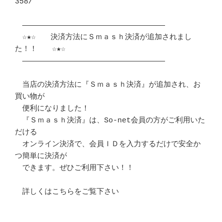
358/ 

　――――――――――――――――――――――――――――――――

　☆★☆　　決済方法にＳｍａｓｈ決済が追加されまし
た！！　　☆★☆

　――――――――――――――――――――――――――――――――

　当店の決済方法に『Ｓｍａｓｈ決済』が追加され、お
買い物が

　便利になりました！

　『Ｓｍａｓｈ決済』は、So-net会員の方がご利用いた
だける

　オンライン決済で、会員ＩＤを入力するだけで安全か
つ簡単に決済が

　できます。ぜひご利用下さい！！

　詳しくはこちらをご覧下さい
