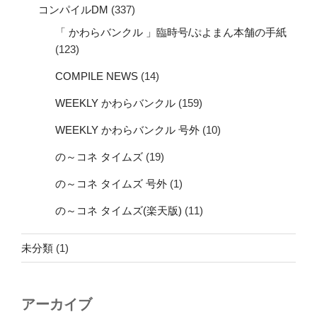
コンパイルDM
(337)
「 かわらバンクル 」臨時号/ぷよまん本舗の手紙
(123)
COMPILE NEWS
(14)
WEEKLY かわらバンクル
(159)
WEEKLY かわらバンクル 号外
(10)
の～コネ タイムズ
(19)
の～コネ タイムズ 号外
(1)
の～コネ タイムズ(楽天版)
(11)
未分類
(1)
アーカイブ