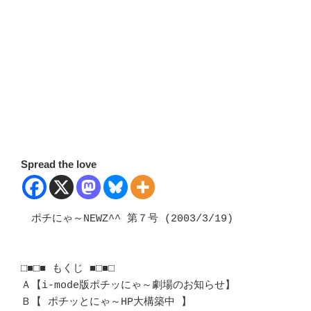
Spread the love
　ポチにゃ～NEWZ^^ 第７号 (2003/3/19)

□■□■ もくじ ■□■□

Ａ【i-mode版ポチッにゃ～劇場のお知らせ】

Ｂ【 ポチッとにゃ～HP大構築中 】
