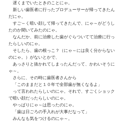
　遅くまでいたときのことにゃ。

　新しい歯医者に行ったプロデューサーが帰ってきたん
だにゃ。

　すご～く暗い顔して帰ってきたんで、にゃ～がどうし
たのか聞いてみたのにゃ。

　なんだか、前に治療した歯がぐらついてて治療に行っ
たらしいのにゃ。

　そしたら、歯の根っこ？（にゃ～には良く分からない
のにゃ。）がないとかで、

　あっさりと抜かれてしまったんだって、かわいそうに
ゃ～。

　さらに、その時に歯医者さんから

　「このままだと１０年で全部歯が無くなるよ」

　って言われたらしいのにゃ。それで、すごくショック
で暗い顔だったらしいのにゃ。

　やっぱりにゃ～は思ったのにゃ。

　「歯は日ごろの手入れが大事だなって」

　みんなも気をつけるのにゃ～。
