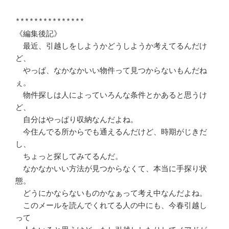
***************

《編集後記》

　最近、引越しをしようかどうしようか考えてるんだけ
ど、

　やっぱ、なかなかいい物件って見つからないもんだね
ぇ。

　物件探しは人によっていろんな条件とかあると思うけ
ど、

　自分はやっぱり収納なんだよね。

　今住んでる所からでも通えるんだけど、時期がじきだ
し、

　ちょっと探してみてるんだ。

　なかなかいい方法が見つからなくて、本当に手探り状
態。

　どうにかならないものかなぁって考え中なんだよね。

　このメールを読んでくれてる人の中にも、今春引越し
って
