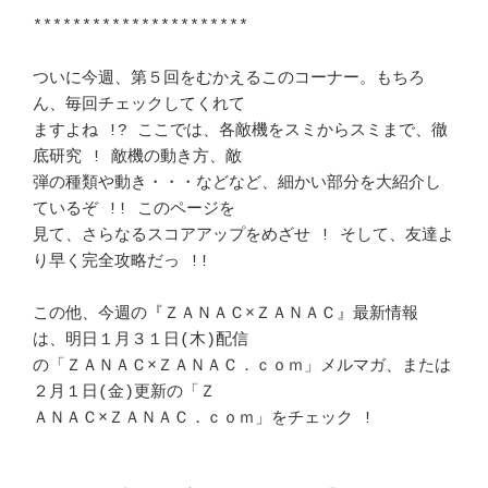
*******************************************
**********************	　 

ついに今週、第５回をむかえるこのコーナー。もちろ
ん、毎回チェックしてくれて 

ますよね !? ここでは、各敵機をスミからスミまで、徹
底研究 ! 敵機の動き方、敵

弾の種類や動き・・・などなど、細かい部分を大紹介し
ているぞ !! このページを 

見て、さらなるスコアアップをめざせ ! そして、友達よ
り早く完全攻略だっ !! 　

この他、今週の『ＺＡＮＡＣ×ＺＡＮＡＣ』最新情報 
は、明日１月３１日(木)配信

の「ＺＡＮＡＣ×ＺＡＮＡＣ．ｃｏｍ」メルマガ、または
２月１日(金)更新の「Ｚ 

ＡＮＡＣ×ＺＡＮＡＣ．ｃｏｍ」をチェック ! 				