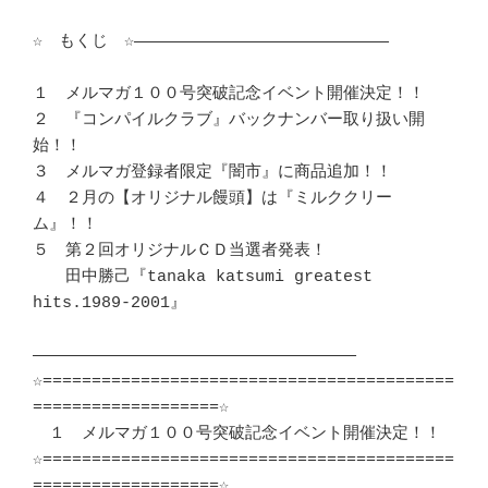
☆　もくじ　☆――――――――――――――――――――――――――

１　メルマガ１００号突破記念イベント開催決定！！

２　『コンパイルクラブ』バックナンバー取り扱い開
始！！

３　メルマガ登録者限定『闇市』に商品追加！！

４　２月の【オリジナル饅頭】は『ミルククリー
ム』！！

５　第２回オリジナルＣＤ当選者発表！

　　田中勝己『tanaka katsumi greatest 
hits.1989-2001』

―――――――――――――――――――――――――――――――――

☆==========================================
===================☆

　１　メルマガ１００号突破記念イベント開催決定！！

☆==========================================
===================☆
