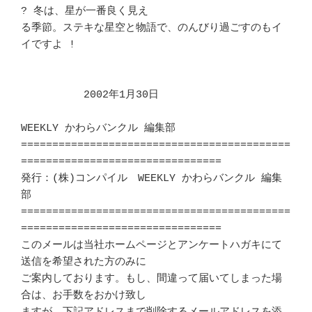
? 冬は、星が一番良く見え

る季節。ステキな星空と物語で、のんびり過ごすのもイ
イですよ ! 		　 

　　　　　　2002年1月30日

WEEKLY かわらバンクル 編集部

===========================================
================================

発行：(株)コンパイル　WEEKLY かわらバンクル 編集
部			　 

===========================================
================================

このメールは当社ホームページとアンケートハガキにて
送信を希望された方のみに 

ご案内しております。もし、間違って届いてしまった場
合は、お手数をおかけ致し 
