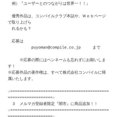
　例）『ユーザーとのつながりは世界一！！』

　優秀作品は、コンパイルクラブ本誌や、Ｗｅｂページ
で取り上げら

　れるかも？

　応募は

　　　　　　puyoman@compile.co.jp　　　まで

　　　※応募の際にはペンネームも忘れずにお願いしま
す！

※応募作品の著作権は、すべて株式会社コンパイルに帰
属いたします。

☆==========================================
===================☆

　３　メルマガ登録者限定『闇市』に商品追加！！

☆==========================================
===================☆
