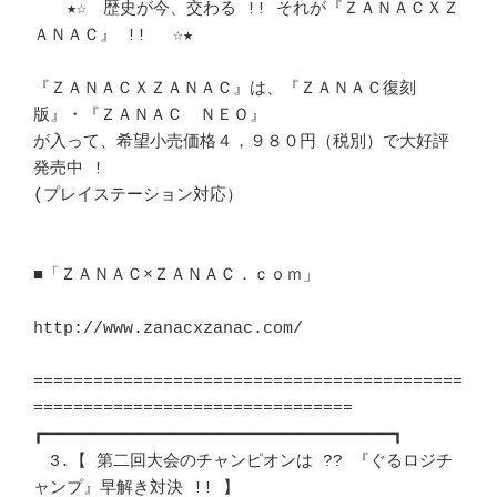
　　★☆　歴史が今、交わる !! それが『ＺＡＮＡＣＸＺ
ＡＮＡＣ』 !! 　☆★　 

『ＺＡＮＡＣＸＺＡＮＡＣ』は、『ＺＡＮＡＣ復刻
版』・『ＺＡＮＡＣ　ＮＥＯ』 

が入って、希望小売価格４，９８０円（税別）で大好評
発売中 ! 		　 

(プレイステーション対応）						
■「ＺＡＮＡＣ×ＺＡＮＡＣ．ｃｏｍ」					
http://www.zanacxzanac.com/

===========================================
================================

┏━━━━━━━━━━━━━━━━━━━━━━━━━━━━━━━━━━━┓ 

　3.【 第二回大会のチャンピオンは ?? 『ぐるロジチ
ャンプ』早解き対決 !! 】　
