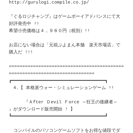
http://gurulogi.compile.co.jp/

『ぐるロジチャンプ』はゲームボーイアドバンスにて大
好評発売中 !! 	　 

希望小売価格は４，９８０円（税別）!! 					
お店にない場合は「元祖ぷよまん本舗　楽天市場店」で
購入だ !!! 		　 

===========================================
================================

┏━━━━━━━━━━━━━━━━━━━━━━━━━━━━━━━━━━━┓ 

　4.【 本格派ウォー・シミュレーションゲーム !! 				
    　『Ａfter Ｄevil Ｆorce ～狂王の後継者～ 
』がダウンロード販売開始 ! 】

┗━━━━━━━━━━━━━━━━━━━━━━━━━━━━━━━━━━━┛ 

　コンパイルのパソコンゲームソフトをお得な値段でダ