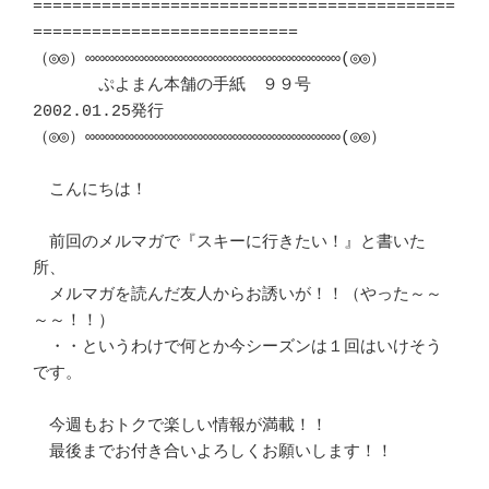
===========================================
===========================

（◎◎）∞∞∞∞∞∞∞∞∞∞∞∞∞∞∞∞∞∞∞∞∞∞∞∞∞∞(◎◎）

　　　　ぷよまん本舗の手紙　９９号　　　　　
2002.01.25発行

（◎◎）∞∞∞∞∞∞∞∞∞∞∞∞∞∞∞∞∞∞∞∞∞∞∞∞∞∞(◎◎）

　こんにちは！

　前回のメルマガで『スキーに行きたい！』と書いた
所、

　メルマガを読んだ友人からお誘いが！！（やった～～
～～！！）

　・・というわけで何とか今シーズンは１回はいけそう
です。

　今週もおトクで楽しい情報が満載！！

　最後までお付き合いよろしくお願いします！！
