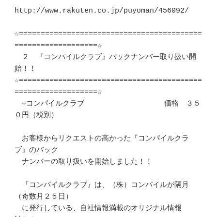
http://www.rakuten.co.jp/puyoman/456092/ 

☆==========================================
===================☆

　２　『コンパイルクラブ』バックナンバー取り扱い開
始！！

☆==========================================
===================☆

　☆コンパイルクラブ　　　　　　　　　　　価格　３５
０円（税別）

　お客様からリクエストの高かった『コンパイルクラ
ブ』のバック

　ナンバーの取り扱いを開始しました！！

　『コンパイルクラブ』は、（株）コンパイルが隔月
（奇数月２５日）

　に発行している、自社情報満載のオリジナル情報