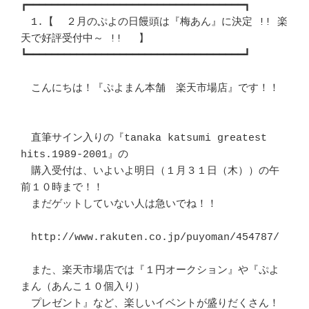
┏━━━━━━━━━━━━━━━━━━━━━━━━━━━━━━━━━━━┓ 

　1.【  ２月のぷよの日饅頭は『梅あん』に決定 !! 楽
天で好評受付中～ !! 　】 

┗━━━━━━━━━━━━━━━━━━━━━━━━━━━━━━━━━━━┛ 

　こんにちは！『ぷよまん本舗　楽天市場店』です！！			
　直筆サイン入りの『tanaka katsumi greatest 
hits.1989-2001』の		　 

　購入受付は、いよいよ明日（１月３１日（木））の午
前１０時まで！！	　 

　まだゲットしていない人は急いでね！！					
　http://www.rakuten.co.jp/puyoman/454787/

　また、楽天市場店では『１円オークション』や『ぷよ
まん（あんこ１０個入り） 

　プレゼント』など、楽しいイベントが盛りだくさん！			