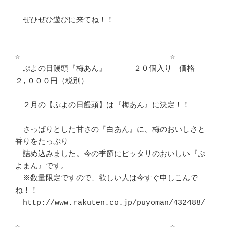
　ぜひぜひ遊びに来てね！！						
☆―――――――――――――――――――――――――――――――――☆	　 

　ぷよの日饅頭『梅あん』　　　 ２０個入り　価格　
２,０００円（税別）	　 

　２月の【ぷよの日饅頭】は『梅あん』に決定！！				
　さっぱりとした甘さの『白あん』に、梅のおいしさと
香りをたっぷり	　 

　詰め込みました。今の季節にピッタリのおいしい『ぷ
よまん』です。	　 

　※数量限定ですので、欲しい人は今すぐ申しこんで
ね！！			　 

　http://www.rakuten.co.jp/puyoman/432488/
