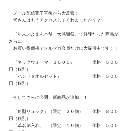
　メール配信完了直後から大反響！

　皆さんはもうアクセスしてくれましたか？？

　『年末ぷよまん本舗　大感謝祭』で好評だった商品が
さらに

　お買い得価格でメルマガ会員だけに大提供中です！！

　『ネックウォーマー２００１』　　　　価格　５００
円（税別）

　『ハンドタオルセット』　　　　　　　価格　５００
円（税別）

　そしてさらに今週、新商品が追加！！

　『角型リュック』（限定　２０個）　　価格　８００
円（税別）

　『革名刺入れ』　（限定　１０個）　　価格　５００