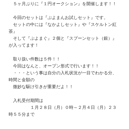
　５ヶ月ぶりに『１円オークション』を開催します！！

　今回のセットは『ぷよまんお試しセット』です。

　セットの中には『なかよしセット』や『スケルトン紅
茶』

　そして『ぷよまぐ』２個と『スプーンセット（銀）』
が入ってます！

　取り扱い件数は５件！！

　今回はなんと、オープン形式で行います！！

　・・・という事は自分の入札状況が一目でわかる分、
時間と金額の

　微妙な駆け引きが重要だよ！！

　入札受付期間は

　　　　　１月２８日（月）０時～２月４日（月）２３
時５５分まで
