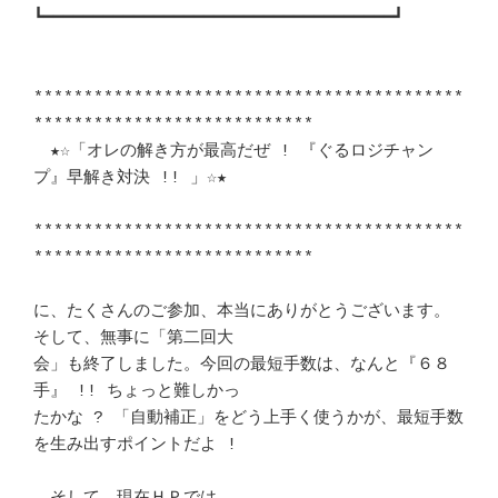
┗━━━━━━━━━━━━━━━━━━━━━━━━━━━━━━━━━━━┛ 

*******************************************
****************************　

　★☆「オレの解き方が最高だぜ ! 『ぐるロジチャン
プ』早解き対決 !! 」☆★　

*******************************************
****************************　

に、たくさんのご参加、本当にありがとうございます。
そして、無事に「第二回大 

会」も終了しました。今回の最短手数は、なんと『６８
手』 !! ちょっと難しかっ 

たかな ? 「自動補正」をどう上手く使うかが、最短手数
を生み出すポイントだよ !
