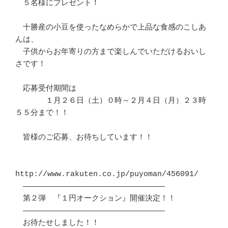
　５名様にプレゼント！

　十勝産の小豆を使ったなめらかで上品な食感のこしあ
んは、

　子供からお年寄りの方まで楽しんでいただけるおいし
さです！

　応募受付期間は

　　　　１月２６日（土）０時～２月４日（月）２３時
５５分まで！！

　皆様のご応募、お待ちしています！！

http://www.rakuten.co.jp/puyoman/456091/ 

　―――――――――――――――――――――――――――――――

　第２弾　『１円オークション』開催決定！！

　―――――――――――――――――――――――――――――――

　お待たせしました！！
