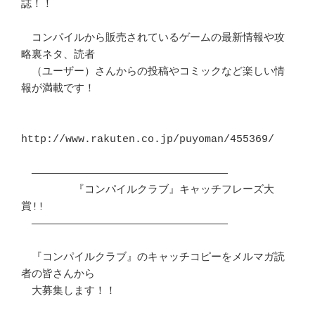
誌！！

　コンパイルから販売されているゲームの最新情報や攻
略裏ネタ、読者

　（ユーザー）さんからの投稿やコミックなど楽しい情
報が満載です！

http://www.rakuten.co.jp/puyoman/455369/ 

　―――――――――――――――――――――――――――――――

　　　　　『コンパイルクラブ』キャッチフレーズ大
賞!!

　―――――――――――――――――――――――――――――――

　『コンパイルクラブ』のキャッチコピーをメルマガ読
者の皆さんから

　大募集します！！
