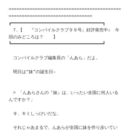
===========================================
================================

┏━━━━━━━━━━━━━━━━━━━━━━━━━━━━━━━━━━━┓ 

　7.【 　『コンパイルクラブ９９号』好評発売中♪　今
回のみどころは？ 　 】　

┗━━━━━━━━━━━━━━━━━━━━━━━━━━━━━━━━━━━┛ 

　コンパイルクラブ編集長の「んあら」だよ。				
　明日は“妹”の誕生日☆						
　> 「んあらさんの『妹』は、いったい全国に何人いる
んですか？」		　 

　キ、キミしっけいだな。						
　それじゃあまるで、んあらが全国に妹を作り歩いてい