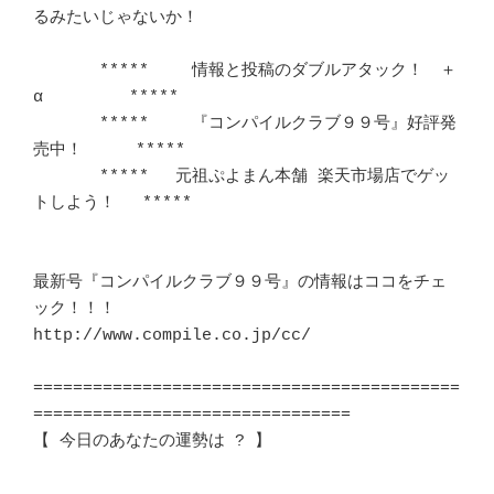
るみたいじゃないか！	　 

　　　　***** 　　情報と投稿のダブルアタック！　＋
α 　　　　 *****	　 

　　　　***** 　　『コンパイルクラブ９９号』好評発
売中！ 　　 *****	　 

　　　　***** 　元祖ぷよまん本舗 楽天市場店でゲッ
トしよう！　 *****	　 

最新号『コンパイルクラブ９９号』の情報はココをチェ
ック！！！		　 

http://www.compile.co.jp/cc/

===========================================
================================

【 今日のあなたの運勢は ? 】						