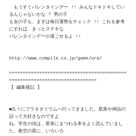
　もうすぐバレンタインデー !! みんなドキドキしてい
るんじゃないかな ? 男の子

も女の子も、まずは毎日運勢をチェック !! これを参考
にすれば、きっとステキな 

バレンタインデーが過ごせるよ !!						
http://www.compile.co.jp/game/ura/

===========================================
================================

【 編集後記 】								
■久々にプラネタリウムヘ行ってきました。星座や神話の
話って大好きなのですよ 

ね。学生の頃は、星座にまつわる本をよく読んでいまし
た。夜空の星に、いろいろ 
