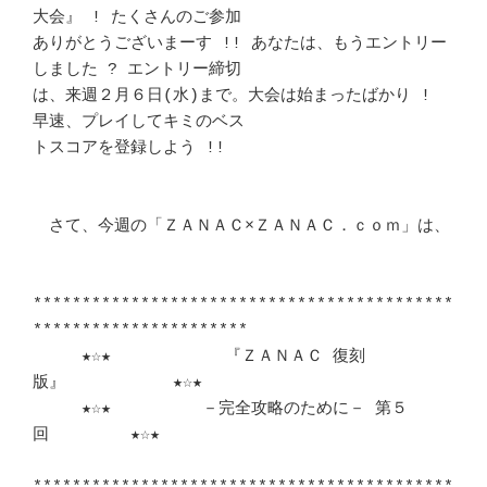
大会』 ! たくさんのご参加

ありがとうございまーす !! あなたは、もうエントリー
しました ? エントリー締切

は、来週２月６日(水)まで。大会は始まったばかり ! 
早速、プレイしてキミのベス

トスコアを登録しよう !! 						
　さて、今週の「ＺＡＮＡＣ×ＺＡＮＡＣ．ｃｏｍ」は、			
*******************************************
**********************	　 

　　　★☆★　　　　　　　『ＺＡＮＡＣ 復刻
版』　　　　　　 ★☆★	　 

　　　★☆★　　　　　 －完全攻略のために－ 第５
回　　　　　★☆★	　 
