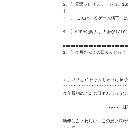
2.【 電撃プレイステーション13
】	　 

3.【「こんぱいるゲーム横丁」は「なぞ
4.【 AJPA公認ぷよ大会が1/16に大
■■■■■■■■■■■■■■■■■■■■■■■■■■
1.【 今月のぷよの日まんじゅうは抹茶
◎1月のぷよの日まんじゅうは抹茶あ
**************************
今年最初のぷよの日まんじゅうは、		　 	
		　★★★★　抹茶あんだよ !  ★★★★		　 	
新年にふさわしい、この渋い味わ