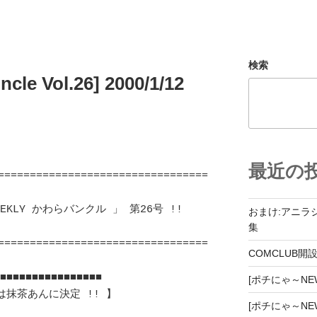
検索
cle Vol.26] 2000/1/12
最近の
=================================
おまけ:アニラ
集
=================================
COMCLUB開
■■■■■■■■■■■■■■■ 

[ポチにゃ～NEWZ
あんに決定 !! 】	　 		
[ポチにゃ～NEWZ