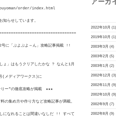
アーカ
uyoman/order/index.html			
らせしています。			
2022年10月
(1
=================================
2019年10月
(1
2号に「ぷよぷよ～ん」攻略記事掲載 !!  
2003年3月
(4)
2003年2月
(5)
しょ」はもうクリアしたかな ? なんと1月
2003年1月
(2)
2002年12月
(3
メディアワークス)に			
2002年11月
(9
りー"の徹底攻略が掲載　★★★		
2002年10月
(9
の材料の集め方や作り方など攻略記事が満載。
2002年9月
(7)
2002年8月
(9)
しになれることは間違いなしだ !! すべて