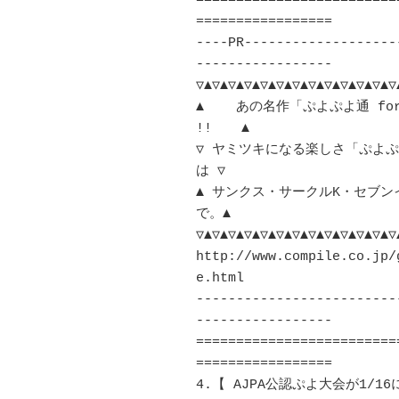
=========================
=================

----PR-------------------
-----------------

▽▲▽▲▽▲▽▲▽▲▽▲▽▲▽▲▽▲▽▲▽▲▽▲▽▲
▲    あの名作「ぷよぷよ通 fo
!! 　 ▲ 

▽ ヤミツキになる楽しさ「ぷよぷ
は ▽ 

▲ サンクス・サークルK・セブ
で。▲ 

▽▲▽▲▽▲▽▲▽▲▽▲▽▲▽▲▽▲▽▲▽▲▽▲▽▲
http://www.compile.co.jp/
e.html	　 

-------------------------
-----------------

=========================
=================

4.【 AJPA公認ぷよ大会が1/16に大