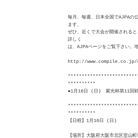
毎月、毎週、日本全国でAJPA
ます。 

ぜひ、近くで大会が開催されるとき
詳しく 

は、AJPAページをご覧下さい。地図
http://www.compile.co.jp/o
*************************
**********　　　 

●1月16日 (日)　紫光杯第11回戦					
*************************
**********　　　 

【日程】1月16日 (日)						
【場所】大阪府大阪市北区堂山町9