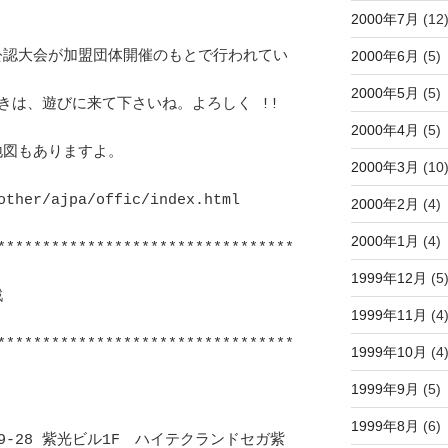
2000年7月
(12
2000年6月
(5)
の公認大会が加盟団体開催のもとで行われてい
2000年5月
(5)
は、遊びに来て下さいね。よろしく !! 
2000年4月
(5)
もありますよ。				
2000年3月
(10
ther/ajpa/offic/index.html			
2000年2月
(4)
2000年1月
(4)
*********************************
1999年12月
(5
	
1999年11月
(4
*********************************
1999年10月
(4
1999年9月
(5)
1999年8月
(6)
-28 紫光ビル1F　ハイテクランドセガ紫