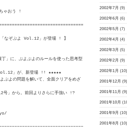
2002年7月
(9)
!			　 	
2002年6月
(6)
=================================
2002年5月
(7)
ぷよ Vol.12」が登場 ! 】	　 	
2002年4月
(4)
2002年3月
(5)
ム横丁」に、ぷよぷよのルールを使った思考型
2002年2月
(9)
2002年1月
(10
.12」が、新登場 !! ★★★★★　	　 

ぷよぷよの問題を解いて、全面クリアをめざ
2001年12月
(9
2001年11月
(9
 12号」から。前回よりさらに手強い !? 		
2001年10月
(1
2001年9月
(10
				
2001年8月
(10