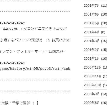
=================================
2001年7月
(11
---------------------------------
2001年6月
(10
▽▲▽▲▽▲▽▲▽▲▽ 

2001年5月
(10
r Windows 」がコンビニでイチキュッパ 
2001年4月
(8)
よ通」をパソコンで遊ぼう !! お買い求め
2001年3月
(15
2001年2月
(15
ンイレブン・ファミリーマート・四国スパー
2001年1月
(10
▽▲▽▲▽▲▽▲▽▲▽ 

2000年12月
(1
game/history/win95/puyo3/main/cub
2000年11月
(1
---------------------------------
2000年10月
(1
=================================
2000年9月
(13
2000年8月
(10
阪・千葉で開催 ! 】		　 	