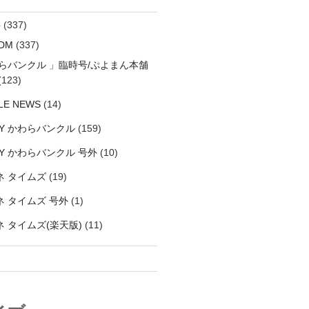
料
(337)
DM
(337)
わらバンクル 」臨時号/ぷよまん本舗
(123)
LE NEWS
(14)
LY かわらバンクル
(159)
LY かわらバンクル 号外
(10)
ネ タイムズ
(19)
 タイムズ 号外
(1)
 タイムズ(楽天版)
(11)