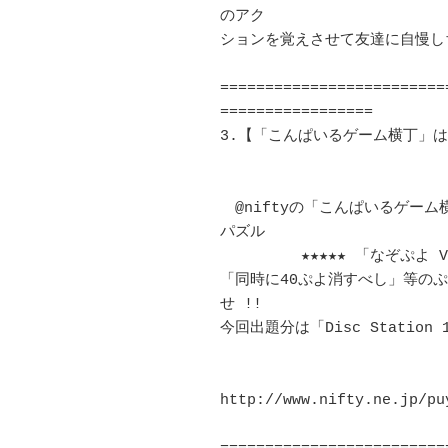
のアク 

ションを覚えさせて友達に自慢しちゃおう 
=========================
=================

3.【「こんぱいるゲーム横丁」は「なぞ
　@niftyの「こんぱいるゲー
パズル 

　　　    ★★★★★ 「なぞぷよ Vol
「同時に40ぷよ消すべし」等の
せ !!  

今回出題分は「Disc Station
http://www.nifty.ne.jp/puyo/ 		