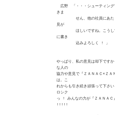
　広野　「・・・シューティング
きま　 

　　　　　せん、他の社員にあた
見が　 

　　　　　ほしいですね。こうし
に書き 

　　　　　込みよろしく ! 」						
やっぱり、私の意見は却下ですか
な人の

協力や意見で『ＺＡＮＡＣ×ＺＡ
は。こ 

れからも引き続き頑張って下さい
ロシク 

っ ! みんなの力が『ＺＡＮＡＣ
!!!!! 　 
