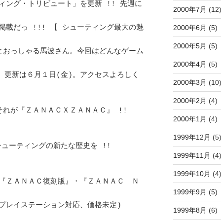
ィング・トリビュート」を更新 !! 先週に
2000年7月
(12
2000年6月
(5)
載だっ !!! 【 シューティング最大の魅
2000年5月
(5)
とおっしゃる馬波さん。今回はどんなゲーム
2000年4月
(5)
。更新は６月１日(金)。アクセスよろしく 
2000年3月
(10
2000年2月
(4)
 それが『ＺＡＮＡＣＸＺＡＮＡＣ』 !! 　
2000年1月
(4)
1999年12月
(5
ーティングの新たな歴史を !! 		
1999年11月
(4
1999年10月
(4
『ＺＡＮＡＣ復刻版』・『ＺＡＮＡＣ　Ｎ
1999年9月
(5)
プレイステーション対応、価格未定) 		
1999年8月
(6)