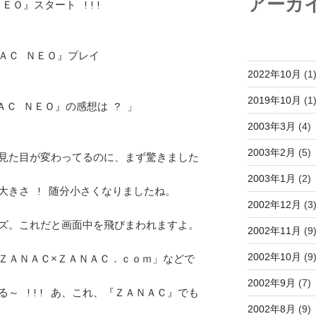
アーカ
』スタート !!! 			
ＡＣ ＮＥＯ』プレイ
2022年10月
(1
2019年10月
(1
 ＮＥＯ』の感想は ? 」			
2003年3月
(4)
2003年2月
(5)
見た目が変わってるのに、まず驚きました
2003年1月
(2)
きさ ! 随分小さくなりましたね。		
2002年12月
(3
ズ。これだと画面中を飛びまわれますよ。	
2002年11月
(9
2002年10月
(9
ＺＡＮＡＣ×ＺＡＮＡＣ．ｃｏｍ」などで	
2002年9月
(7)
～ !!! あ、これ、『ＺＡＮＡＣ』でも	
2002年8月
(9)