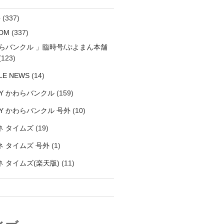
料
(337)
DM
(337)
わらバンクル 」臨時号/ぷよまん本舗
(123)
LE NEWS
(14)
LY かわらバンクル
(159)
LY かわらバンクル 号外
(10)
ネ タイムズ
(19)
 タイムズ 号外
(1)
 タイムズ(楽天版)
(11)