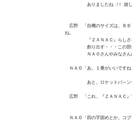
　　　　　ありましたね !! 嬉しいな
　広野　「自機のサイズは、ＢＢ
ね。	　 

　　　　　『ＺＡＮＡＣ』らしさを出
　　　　　創り出す・・・この部分が
　　　　　ＮＡＯさんやみなさんの意
　ＮＡＯ「あ、１番がいいですね～。
　　　　　あと、ロケットパ～ンチ★
　広野　「これ、『ＺＡＮＡＣ』です
　ＮＡＯ「四の字固めとか、コブラ