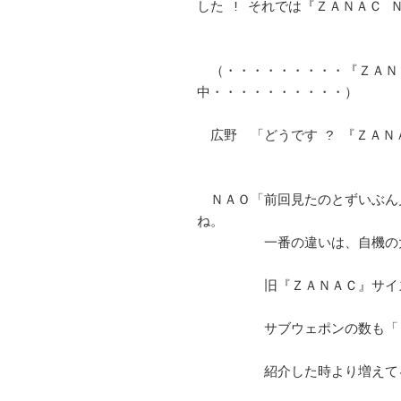
した ! それでは『ＺＡＮＡＣ ＮＥＯ
　（・・・・・・・・・『ＺＡＮ
中・・・・・・・・・・）　

　広野　「どうです ? 『ＺＡＮＡＣ
　ＮＡＯ「前回見たのとずいぶん
ね。　 

　　　　　一番の違いは、自機の大
　　　　　旧『ＺＡＮＡＣ』サイ
　　　　　サブウェポンの数も「
　　　　　紹介した時より増えてる