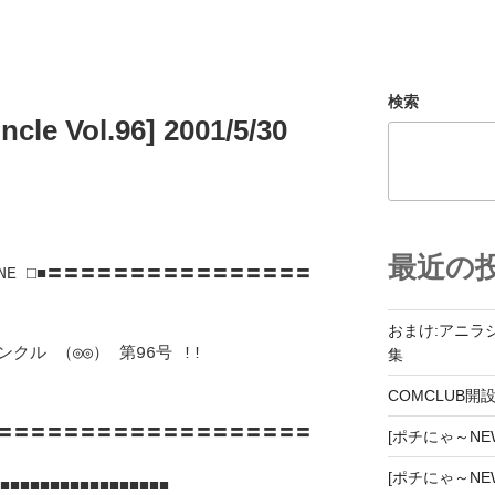
検索
cle Vol.96] 2001/5/30
最近の
GAZINE □■〓〓〓〓〓〓〓〓〓〓〓〓〓〓〓〓
おまけ:アニラ
ンクル （◎◎） 第96号 !!　
集
COMCLUB開
〓〓〓〓〓〓〓〓〓〓〓〓〓〓〓〓〓〓〓
[ポチにゃ～NEWZ
[ポチにゃ～NEWZ
■■■■■■■■■■■■■■■■
