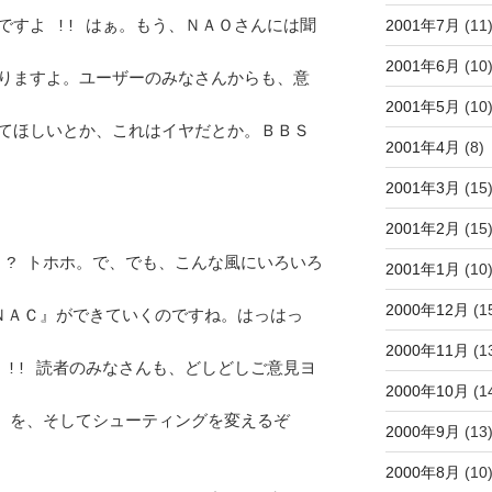
2001年7月
(11
ですよ !! はぁ。もう、ＮＡＯさんには聞
2001年6月
(10
りますよ。ユーザーのみなさんからも、意
2001年5月
(10
てほしいとか、これはイヤだとか。ＢＢＳ
2001年4月
(8)
2001年3月
(15
2001年2月
(15
 ? トホホ。で、でも、こんな風にいろいろ
2001年1月
(10
2000年12月
(1
ＮＡＣ』ができていくのですね。はっはっ
2000年11月
(1
 !! 読者のみなさんも、どしどしご意見ヨ
2000年10月
(1
』を、そしてシューティングを変えるぞ 
2000年9月
(13
2000年8月
(10