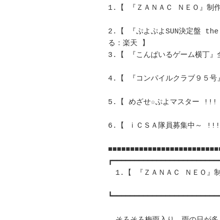
1.【 『ＺＡＮＡＣ ＮＥＯ』制作状況
2.【 『ぷよぷよSUN決定盤 t
る：楽天 】 

3.【 『こんぱいるゲーム横丁』全
4.【 『コンパイルクラブ９５号』 
5.【 めざせ☆ぷよマスター !!! 
6.【 ｉＣＳＡ隊員募集中～ !!
■■■■■■■■■■■■■■■■■■■■■■■■■■
┏━━━━━━━━━━━━━━━━━━━━━━━━━
　1.【 『ＺＡＮＡＣ ＮＥＯ』制作
┗━━━━━━━━━━━━━━━━━━━━━━━━━