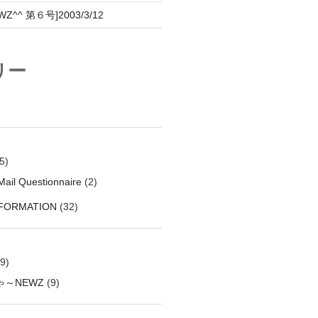
^^ 第６号]2003/3/12
リー
5)
ail Questionnaire
(2)
NFORMATION
(32)
9)
～NEWZ
(9)