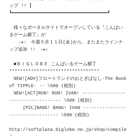
ップ !! 】		　 

┗━━━━━━━━━━━━━━━━━━━━━━━━━━━━━━━━━━━┛ 

　様々なポータルサイトでオープンしている『こんぱい
るゲーム横丁』が	　 

　　☆★☆　今週５月１１日(金)から、またまたラインナ
ップ追加 !!　☆★☆ 　 

　■ＢＩＧＬＯＢＥ こんぱいるゲーム横丁　
********************************* 

　NEW![ADV]フロートランドのおとぎばなし-The Book 
of TIPPLE- -- \500 (税別) 

　NEW![ACT]RUN! RUN! IVAN! ----------------
------------------- \500 (税別) 

　　　[PZL]BANG! BANG! IVAN ----------------
------------------ \500 (税別) 

http://softplaza.biglobe.ne.jp/shop/compile