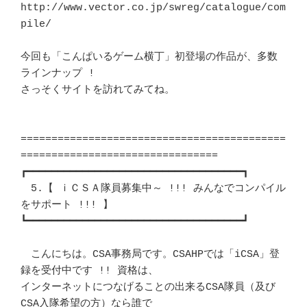
http://www.vector.co.jp/swreg/catalogue/com
pile/

今回も「こんぱいるゲーム横丁」初登場の作品が、多数
ラインナップ ! 	　 

さっそくサイトを訪れてみてね。						
===========================================
================================

┏━━━━━━━━━━━━━━━━━━━━━━━━━━━━━━━━━━━┓ 

　5.【 ｉＣＳＡ隊員募集中～ !!! みんなでコンパイル
をサポート !!! 】	　 

┗━━━━━━━━━━━━━━━━━━━━━━━━━━━━━━━━━━━┛ 

　こんにちは。CSA事務局です。CSAHPでは「iCSA」登
録を受付中です !! 資格は、 

インターネットにつなげることの出来るCSA隊員（及び
CSA入隊希望の方）なら誰で 
