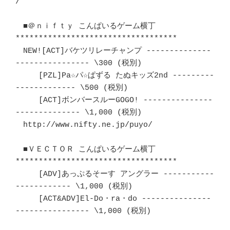
/

　■＠ｎｉｆｔｙ こんぱいるゲーム横丁　
*********************************** 

　NEW![ACT]バケツリレーチャンプ --------------
---------------- \300 (税別) 

　　　[PZL]Pa☆パ☆ぱずる たぬキッズ2nd ---------
------------- \500 (税別) 

　　　[ACT]ボンバースルーGOGO! ---------------
-------------- \1,000 (税別) 

　http://www.nifty.ne.jp/puyo/

　■ＶＥＣＴＯＲ こんぱいるゲーム横丁　
*********************************** 

　　　[ADV]あっぷるそーす アングラー -----------
------------ \1,000 (税別) 

　　　[ACT&ADV]El-Do・ra・do ---------------
---------------- \1,000 (税別) 
