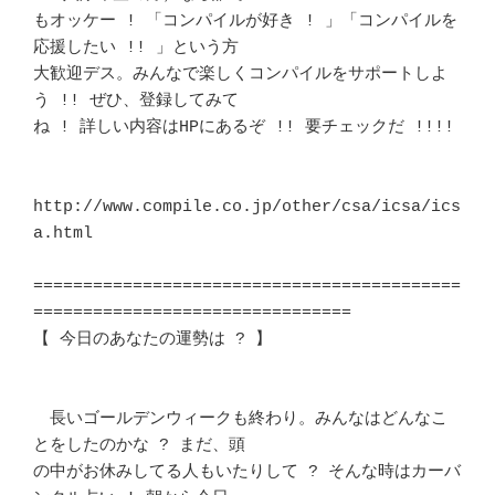
もオッケー ! 「コンパイルが好き ! 」「コンパイルを
応援したい !! 」という方 

大歓迎デス。みんなで楽しくコンパイルをサポートしよ
う !! ぜひ、登録してみて 

ね ! 詳しい内容はHPにあるぞ !! 要チェックだ !!!!			
http://www.compile.co.jp/other/csa/icsa/ics
a.html

===========================================
================================

【 今日のあなたの運勢は ? 】						
　長いゴールデンウィークも終わり。みんなはどんなこ
とをしたのかな ? まだ、頭

の中がお休みしてる人もいたりして ? そんな時はカーバ