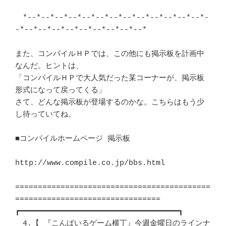
　*--*--*--*--*--*--*--*--*--*--*--*--*--*-
-*--*--*--*--*--*--*--*--*--*　 

また、コンパイルＨＰでは、この他にも掲示板を計画中
なんだ。ヒントは、	　 

「コンパイルＨＰで大人気だった某コーナーが、掲示板
形式になって戻ってくる」 

さて、どんな掲示板が登場するのかな。こちらはもう少
し待っていてね。	　 

■コンパイルホームページ 掲示板						
http://www.compile.co.jp/bbs.html

===========================================
================================

┏━━━━━━━━━━━━━━━━━━━━━━━━━━━━━━━━━━━┓ 

　4.【 『こんぱいるゲーム横丁』今週金曜日のラインナ