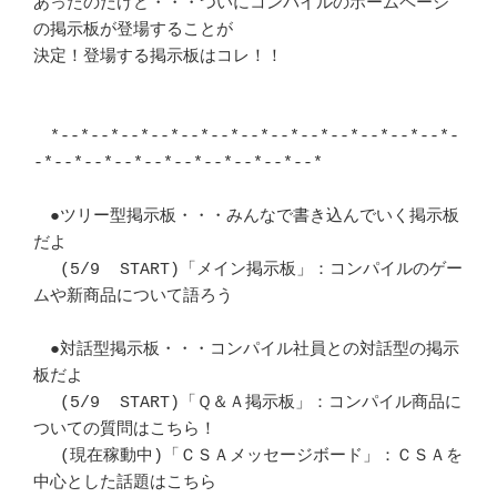
あったのだけど・・・ついにコンパイルのホームページ
の掲示板が登場することが 

決定！登場する掲示板はコレ！！						
　*--*--*--*--*--*--*--*--*--*--*--*--*--*-
-*--*--*--*--*--*--*--*--*--*　 

　●ツリー型掲示板・・・みんなで書き込んでいく掲示板
だよ		　 

　 (5/9  START)「メイン掲示板」：コンパイルのゲー
ムや新商品について語ろう　

　●対話型掲示板・・・コンパイル社員との対話型の掲示
板だよ		　 

　 (5/9  START)「Ｑ＆Ａ掲示板」：コンパイル商品に
ついての質問はこちら！	　 

　 (現在稼動中)「ＣＳＡメッセージボード」：ＣＳＡを
中心とした話題はこちら　
