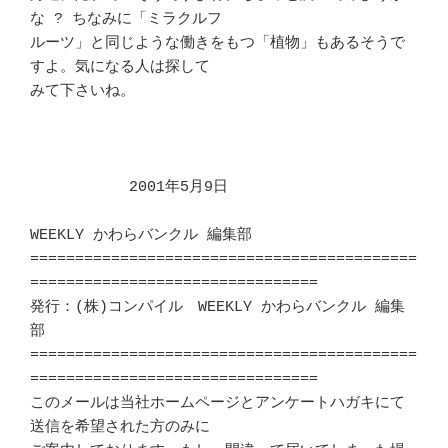
な ? ちなみに「ミラクルフ

ルーツ」と同じような働きをもつ「植物」もあるそうで
すよ。気になる人は探して 

みて下さいね。								
　　　　　　 2001年5月9日

WEEKLY かわらバンクル 編集部

===========================================
================================

発行：(株)コンパイル　WEEKLY かわらバンクル 編集
部			　 

===========================================
================================

このメールは当社ホームページとアンケートハガキにて
送信を希望された方のみに 
