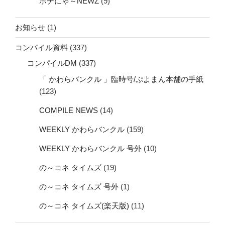
ポチにゃ～NEWZ
(9)
お知らせ
(1)
コンパイル資料
(337)
コンパイルDM
(337)
「 かわらバンクル 」臨時号/ぷよまん本舗の手紙
(123)
COMPILE NEWS
(14)
WEEKLY かわらバンクル
(159)
WEEKLY かわらバンクル 号外
(10)
の～コネ タイムズ
(19)
の～コネ タイムズ 号外
(1)
の～コネ タイムズ(楽天版)
(11)