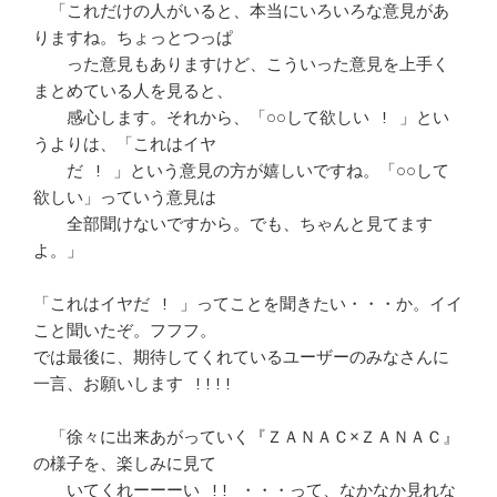
　「これだけの人がいると、本当にいろいろな意見があ
りますね。ちょっとつっぱ 

　　った意見もありますけど、こういった意見を上手く
まとめている人を見ると、 

　　感心します。それから、「○○して欲しい ! 」とい
うよりは、「これはイヤ  

　　だ ! 」という意見の方が嬉しいですね。「○○して
欲しい」っていう意見は  

　　全部聞けないですから。でも、ちゃんと見てます
よ。」			　 

「これはイヤだ ! 」ってことを聞きたい・・・か。イイ
こと聞いたぞ。フフフ。  

では最後に、期待してくれているユーザーのみなさんに
一言、お願いします !!!!  

　「徐々に出来あがっていく『ＺＡＮＡＣ×ＺＡＮＡＣ』
の様子を、楽しみに見て 

　　いてくれーーーい !! ・・・って、なかなか見れな