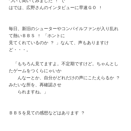
ついて聞いてみました ! で

はでは、広野さんのインタビューに早速ＧＯ ! 				
毎日、新旧のシューターやコンパイルファンが入り乱れ
て熱いＢＢＳ ! 「ホントに

見てくれているのか ? 」なんて、声もありますけ
ど・・・。			　 

　「もちろん見てますよ。不定期ですけど。ちゃんとし
たゲームをつくらにゃいか 

　　んなーとか、自分がどれだけの声にこたえらるか ? 
みたいな所を、再確認させ

　　られますね。」							
ＢＢＳを見ての感想などはあります ? 					