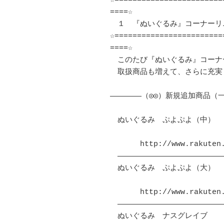
☆========================
====☆

　１　『ぬいぐるみ』コーナーリ
☆========================
====☆

　このたび『ぬいぐるみ』コーナ
　取扱商品も増えて、さらに充実
―――――――（◎◎）新規追加商品（一部
　ぬいぐるみ　ぷよぷよ（中）　
　　　　http://www.rakuten.c
　――――――――――――――――――――――――
　ぬいぐるみ　ぷよぷよ（大）　
　　　　http://www.rakuten.c
　――――――――――――――――――――――――
　ぬいぐるみ　ナスグレイブ　　