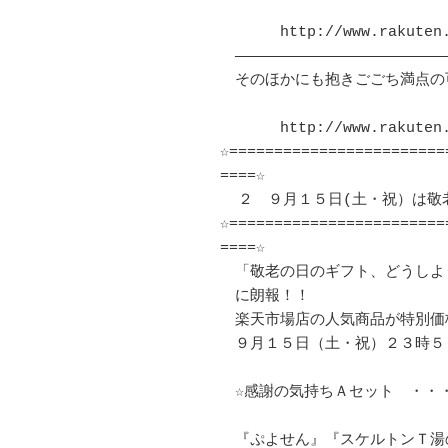
　　　　http://www.rakuten.c
　――――――――――――――――――――――――
　そのほかにも抱きごごち満点の
　　　　http://www.rakuten.c
☆========================
====☆

  ２　９月１５日(土・祝）は敬老の日！　プレゼントは大丈夫？？

☆========================
====☆

　「敬老の日のギフト、どうしよ
　に朗報！！

　楽天市場店の人気商品が特別価
　９月１５日（土・祝）２３時５
　☆感謝の気持ちＡセット　・・
　『ぷよせん』『スケルトンＴ湯