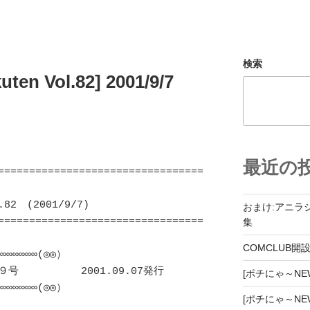
検索
uten Vol.82] 2001/9/7
最近の
=================================
　(2001/9/7)

おまけ:アニラ
=================================
集
COMCLUB開
∞∞∞∞∞∞(◎◎）

　　　　　　2001.09.07発行

[ポチにゃ～NEWZ
∞∞∞∞∞∞(◎◎）

[ポチにゃ～NEWZ