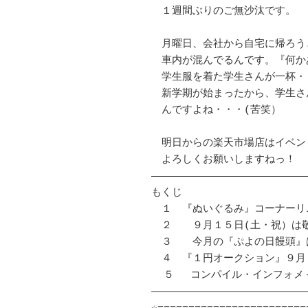
　１週間ぶりのご無沙汰です。

　月曜日、会社から自宅に帰ろう
　車内が混んでるんです。『何か
　学生服を着た学生さんが一杯・・
　新学期が始まったから、学生さ
　んですよね・・・(苦笑）

　明日からの楽天市場店はイベン
　よろしくお願いしますねっ！

――――――――――――――――――――――――――
もくじ

　１　『ぬいぐるみ』コーナーリ
　２　　９月１５日(土・祝）は
　３　　今月の『ぷよの日饅頭』
　４　『１円オークション』９月
  ５　 コンパイル・インフォメ－ション　

――――――――――――――――――――――――――