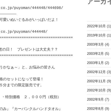
アーカ
o.jp/puyoman/444448/444698/

―――――――

可愛いぬいぐるみがいっぱいだよ！

2022年10月
(1
o.jp/puyoman/444448/

2019年10月
(1
=================================
2003年3月
(4)
2003年2月
(5)
=================================
2003年1月
(2)
うかなぁ～」と、お悩みの皆さん

2002年12月
(3
格のセットになって登場！

2002年11月
(9
５分までの限定販売です。

2002年10月
(9
・・特別価格　２，０００円（税別）

2002年9月
(7)
2002年8月
(9)
のみ』『カーバンクルハンドタオル』
