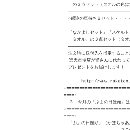
　　の３点セット（タオルの色は
　――――――――――――――――――――――――
　☆感謝の気持ちＢセット・・・
　『なかよしセット』『スケルト
　　タオル』の３点セット（タオ
　――――――――――――――――――――――――
　注文時に送付先を指定すること
  楽天市場店が皆さんに代わっておじいちゃんおばあちゃんに

　プレゼントをお届けします！

　　　　http://www.rakuten.c
☆========================
====☆

  ３　今月の『ぷよの日饅頭』はかぼちゃあんに決定！

☆========================
====☆

　『ぷよの日饅頭』（かぼちゃあん