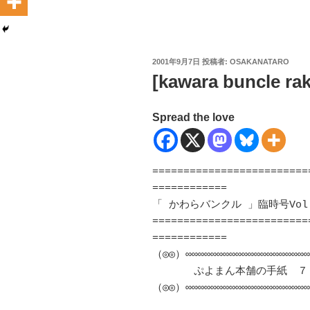
投
2001年9月7日
投稿者:
OSAKANATARO
稿
[kawara buncle rak
日:
Spread the love
=========================
============

「 かわらバンクル 」臨時号Vol.82
=========================
============

（◎◎）∞∞∞∞∞∞∞∞∞∞∞∞∞∞∞∞∞∞∞∞
　　　　ぷよまん本舗の手紙　７９号
（◎◎）∞∞∞∞∞∞∞∞∞∞∞∞∞∞∞∞∞∞∞∞