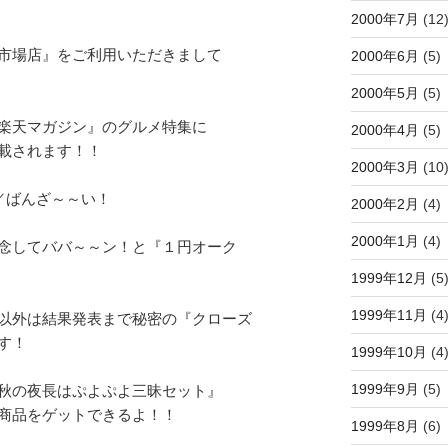
2000年7月
(12
2000年6月
(5)
市場店』をご利用いただきまして

2000年5月
(5)
楽天マガジン』のグルメ特集に

2000年4月
(5)
載されます！！

2000年3月
(10
ばんざ～～い！

2000年2月
(4)
2000年1月
(4)
念してババ～～ン！と『１円オーク

1999年12月
(5
1999年11月
(4
以外は結果発表まで秘密の『クローズ

！

1999年10月
(4
1999年9月
(5)
秋の夜長はぷよぷよ三昧セット』

商品をゲットできるよ！！

1999年8月
(6)