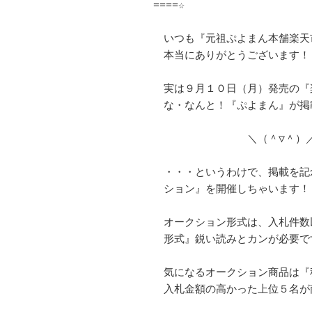
====☆

　いつも『元祖ぷよまん本舗楽天
　本当にありがとうございます！

　実は９月１０日（月）発売の『
　な・なんと！『ぷよまん』が掲
　　　　　　　　　＼（＾▽＾）／
　・・・というわけで、掲載を記
　ション』を開催しちゃいます！

　オークション形式は、入札件数
　形式』鋭い読みとカンが必要です
　気になるオークション商品は『
　入札金額の高かった上位５名が