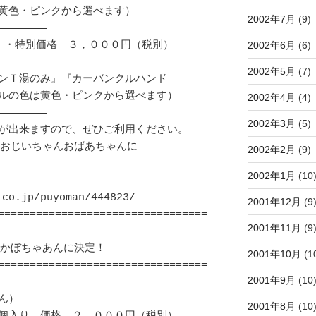
黄色・ピンクから選べます）

2002年7月
(9)
―――――――

2002年6月
(6)
・・特別価格　３，０００円（税別）

2002年5月
(7)
ンＴ湯のみ』『カーバンクルハンド

ルの色は黄色・ピンクから選べます）

2002年4月
(4)
―――――――

2002年3月
(5)
が出来ますので、ぜひご利用ください。

2002年2月
(9)
2002年1月
(10
o.jp/puyoman/444823/

2001年12月
(9
=================================
2001年11月
(9
2001年10月
(1
=================================
2001年9月
(10
）　

2001年8月
(10