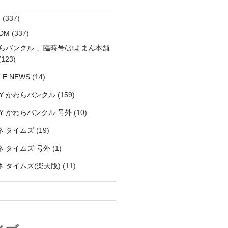
料
(337)
DM
(337)
わらバンクル 」臨時号/ぷよまん本舗
(123)
LE NEWS
(14)
LY かわらバンクル
(159)
LY かわらバンクル 号外
(10)
ネ タイムズ
(19)
 タイムズ 号外
(1)
 タイムズ(楽天版)
(11)