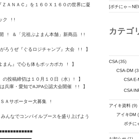
[ポチにゃ～NEWZ
カテゴ
CSA
(35)
CSA-DM
(3
CSA E-M
CSA I
アイキ資料
(9)
アイキDM
(
ポチにゃ
お知らせ
(1)