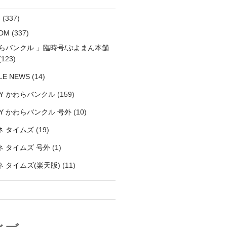
料
(337)
DM
(337)
わらバンクル 」臨時号/ぷよまん本舗
(123)
LE NEWS
(14)
LY かわらバンクル
(159)
LY かわらバンクル 号外
(10)
ネ タイムズ
(19)
 タイムズ 号外
(1)
 タイムズ(楽天版)
(11)