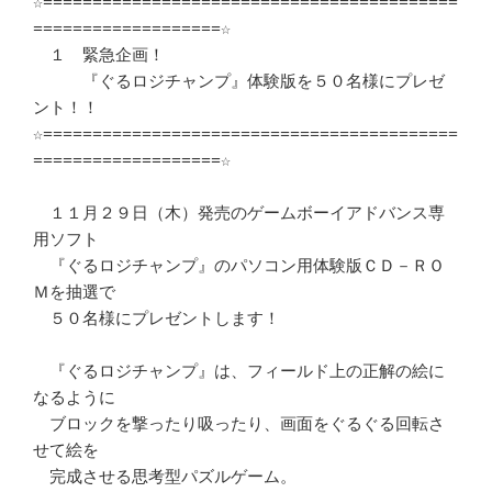
☆==========================================
===================☆

　１　緊急企画！

　　　『ぐるロジチャンプ』体験版を５０名様にプレゼ
ント！！

☆==========================================
===================☆

　１１月２９日（木）発売のゲームボーイアドバンス専
用ソフト

　『ぐるロジチャンプ』のパソコン用体験版ＣＤ－ＲＯ
Ｍを抽選で

　５０名様にプレゼントします！

　『ぐるロジチャンプ』は、フィールド上の正解の絵に
なるように

　ブロックを撃ったり吸ったり、画面をぐるぐる回転さ
せて絵を

　完成させる思考型パズルゲーム。
