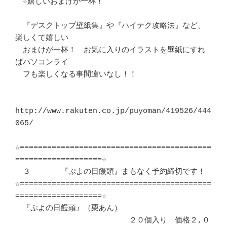
　☆嬉しいおまけが一杯！

　『デスクトップ壁紙集』や『ハイテク攻略法』など、
楽しくて嬉しい

　おまけが一杯！　お気に入りのイラストを壁紙にすれ
ばパソコンライ

　フも楽しくなる事間違いなし！！

http://www.rakuten.co.jp/puyoman/419526/444
065/

☆==========================================
===================☆

　３　　　　『ぷよの日饅頭』まもなく予約締切です！

☆==========================================
===================☆

　『ぷよの日饅頭』（栗あん）　　　

　　　　　　　　　　　　　　　２０個入り　価格２,０