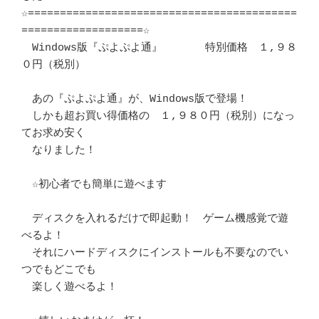
☆==========================================
===================☆

　Windows版『ぷよぷよ通』　　　　特別価格　１,９８
０円（税別）

　あの『ぷよぷよ通』が、Windows版で登場！

　しかも超お買い得価格の　１,９８０円（税別）になっ
てお求め安く

　なりました！

　☆初心者でも簡単に遊べます

　ディスクを入れるだけで即起動！　ゲーム機感覚で遊
べるよ！

　それにハードディスクにインストールも不要なのでい
つでもどこでも

　楽しく遊べるよ！
