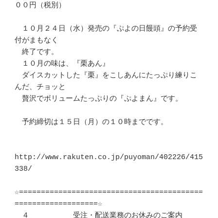
００円（税別）

　１０月２４日（水）発売の『ぷよの日饅頭』の予約受
付がまもなく

　終了です。

　１０月の味は、『栗あん』

　ダイスカットした『栗』をこしあんにたっぷり練りこ
んだ、チョッと

　贅沢でボリュームたっぷりの『ぷよまん』です。

　予約締切は１５日（月）の１０時までです。

http://www.rakuten.co.jp/puyoman/402226/415
338/

☆==========================================
===================☆

　４　　　　　　受注・配送業務のお休みのご案内
