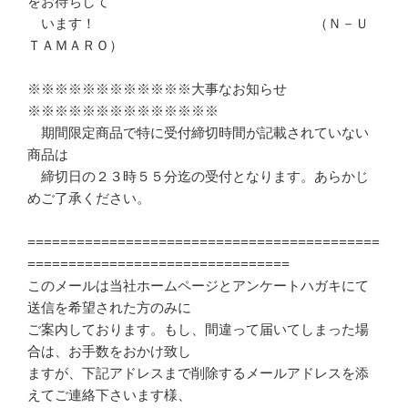
をお待ちして

　います！　　　　　　　　　　　　　　　　（Ｎ－Ｕ
ＴＡＭＡＲＯ）

※※※※※※※※※※※※大事なお知らせ
※※※※※※※※※※※※※※

　期間限定商品で特に受付締切時間が記載されていない
商品は

　締切日の２３時５５分迄の受付となります。あらかじ
めご了承ください。

===========================================
================================

このメールは当社ホームページとアンケートハガキにて
送信を希望された方のみに 

ご案内しております。もし、間違って届いてしまった場
合は、お手数をおかけ致し 

ますが、下記アドレスまで削除するメールアドレスを添
えてご連絡下さいます様、 
