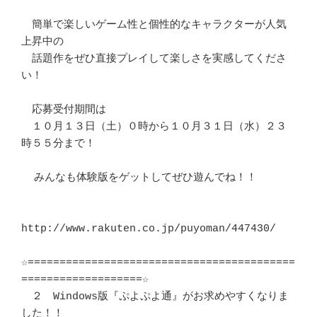
　簡単で楽しいゲーム性と個性的なキャラクターが人気
上昇中の

　話題作をぜひ直接プレイして楽しさを実感してくださ
い！

　応募受付期間は

　１０月１３日（土）０時から１０月３１日（水）２３
時５５分まで！

  みんなも体験版をゲットしてぜひ遊んでね！！

http://www.rakuten.co.jp/puyoman/447430/ 

☆==========================================
===================☆

　２　Windows版『ぷよぷよ通』がお求めやすくなりま
した！！
