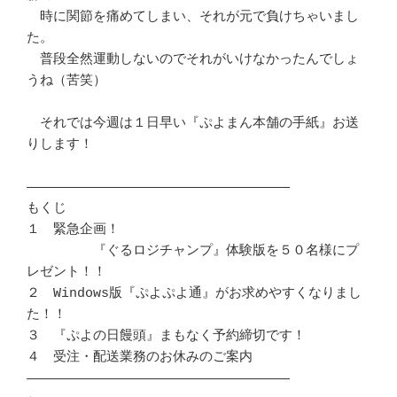
　時に関節を痛めてしまい、それが元で負けちゃいまし
た。

　普段全然運動しないのでそれがいけなかったんでしょ
うね（苦笑）

　それでは今週は１日早い『ぷよまん本舗の手紙』お送
りします！

―――――――――――――――――――――――――――――――――

もくじ

１　緊急企画！

　　　　　『ぐるロジチャンプ』体験版を５０名様にプ
レゼント！！

２　Windows版『ぷよぷよ通』がお求めやすくなりまし
た！！

３　『ぷよの日饅頭』まもなく予約締切です！

４　受注・配送業務のお休みのご案内

―――――――――――――――――――――――――――――――――
