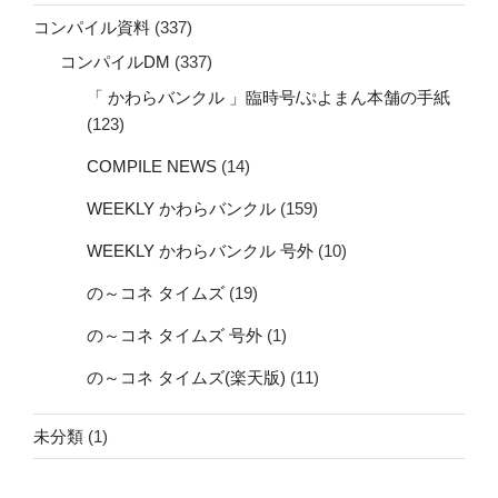
コンパイル資料
(337)
コンパイルDM
(337)
「 かわらバンクル 」臨時号/ぷよまん本舗の手紙
(123)
COMPILE NEWS
(14)
WEEKLY かわらバンクル
(159)
WEEKLY かわらバンクル 号外
(10)
の～コネ タイムズ
(19)
の～コネ タイムズ 号外
(1)
の～コネ タイムズ(楽天版)
(11)
未分類
(1)