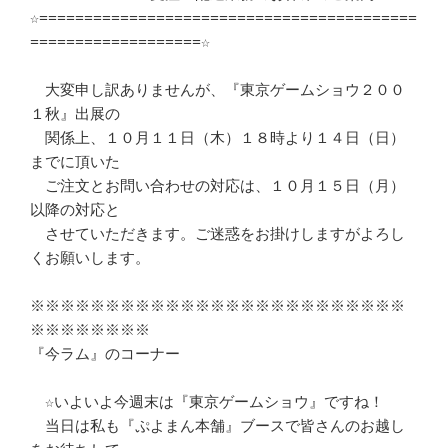
☆==========================================
===================☆

　大変申し訳ありませんが、『東京ゲームショウ２００
１秋』出展の

　関係上、１０月１１日（木）１８時より１４日（日）
までに頂いた

　ご注文とお問い合わせの対応は、１０月１５日（月）
以降の対応と

　させていただきます。ご迷惑をお掛けしますがよろし
くお願いします。

※※※※※※※※※※※※※※※※※※※※※※※※※
※※※※※※※※

『今ラム』のコーナー

　☆いよいよ今週末は『東京ゲームショウ』ですね！

　当日は私も『ぷよまん本舗』ブースで皆さんのお越し