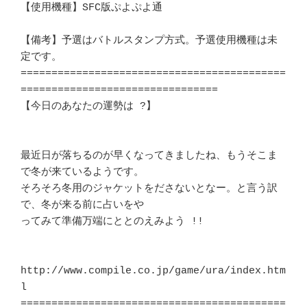
【使用機種】SFC版ぷよぷよ通						
【備考】予選はバトルスタンプ方式。予選使用機種は未
定です。	　 	　 

===========================================
================================

【今日のあなたの運勢は ?】						
最近日が落ちるのが早くなってきましたね、もうそこま
で冬が来ているようです。 

そろそろ冬用のジャケットをださないとなー。と言う訳
で、冬が来る前に占いをや 

ってみて準備万端にととのえみよう !! 				
http://www.compile.co.jp/game/ura/index.htm
l				　 

===========================================