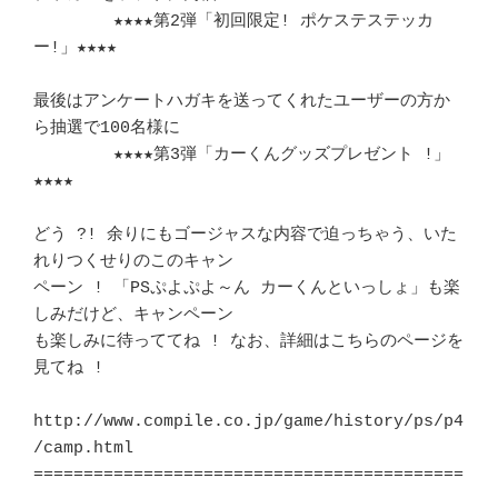
	★★★★第2弾「初回限定! ポケステステッカ
ー!」★★★★		　 

最後はアンケートハガキを送ってくれたユーザーの方か
ら抽選で100名様に	　 

	★★★★第3弾「カーくんグッズプレゼント !」
★★★★		　 

どう ?! 余りにもゴージャスな内容で迫っちゃう、いた
れりつくせりのこのキャン 

ペーン ! 「PSぷよぷよ～ん カーくんといっしょ」も楽
しみだけど、キャンペーン 

も楽しみに待っててね ! なお、詳細はこちらのページを
見てね !	　 	   

http://www.compile.co.jp/game/history/ps/p4
/camp.html			   

===========================================