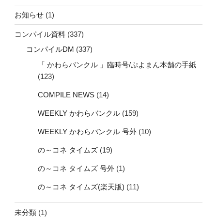
お知らせ
(1)
コンパイル資料
(337)
コンパイルDM
(337)
「 かわらバンクル 」臨時号/ぷよまん本舗の手紙
(123)
COMPILE NEWS
(14)
WEEKLY かわらバンクル
(159)
WEEKLY かわらバンクル 号外
(10)
の～コネ タイムズ
(19)
の～コネ タイムズ 号外
(1)
の～コネ タイムズ(楽天版)
(11)
未分類
(1)