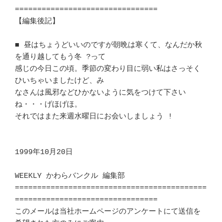
================================

【編集後記】								
■ 昼はちょうどいいのですが朝晩は寒くて、なんだか秋
を通り越してもう冬 ?って

感じの今日この頃。季節の変わり目に弱い私はさっそく
ひいちゃいましたけど、み 

なさんは風邪などひかないように気をつけて下さい
ね・・・げほげほ。	　 

それではまた来週水曜日にお会いしましょう !			
1999年10月20日

WEEKLY かわらバンクル 編集部

===========================================
================================

このメールは当社ホームページのアンケートにて送信を