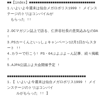
■■【index】■■■■■■■■■■■■■■■■■■■■■■■■■■■■■■■

1.いよいよ今週末は仙台メガロポリス1999 ! メインス
テージのトリはコンパイルが

　もらった !!				   				
2.DCマガジン誌上で語る、仁井谷社長の意気込みなのDA 
!			　 

3.PSカーくんといっしょキャンペーン12月1日からスタ
ート !!		　 

4.カラーで行こう! PS・64ぷよぷよ～ん記事、続々掲載 
! 			　 

5.AJPA公認ぷよ大会開催予定 !						
■■■■■■■■■■■■■■■■■■■■■■■■■■■■■■■■■■■■■ 

1.【 いよいよ今週末は仙台メガロポリス1999 ! メイ
ンステージのトリはコンパイ 

　　 ルがもらった !! 】   						