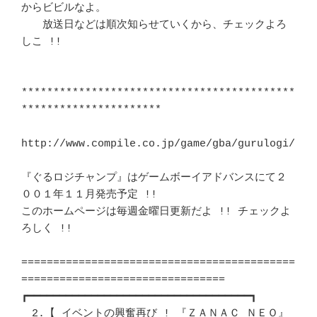
からビビルなよ。	　 

　　放送日などは順次知らせていくから、チェックよろ
しこ !! 		　 

*******************************************
**********************	　 

http://www.compile.co.jp/game/gba/gurulogi/

『ぐるロジチャンプ』はゲームボーイアドバンスにて２
００１年１１月発売予定 !!

このホームページは毎週金曜日更新だよ !! チェックよ
ろしく !! 		　 

===========================================
================================

┏━━━━━━━━━━━━━━━━━━━━━━━━━━━━━━━━━━━┓ 

　2.【 イベントの興奮再び ! 『ＺＡＮＡＣ ＮＥＯ』