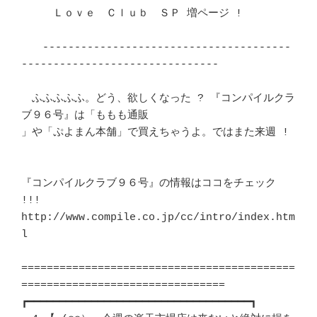
　　　Ｌｏｖｅ　Ｃｌｕｂ　ＳＰ 増ページ ! 				
　　---------------------------------------
------------------------------- 

　ふふふふふ。どう、欲しくなった ? 『コンパイルクラ
ブ９６号』は「ももも通販

」や「ぷよまん本舗」で買えちゃうよ。ではまた来週 ! 			
『コンパイルクラブ９６号』の情報はココをチェック 
!!! 			　 

http://www.compile.co.jp/cc/intro/index.htm
l

===========================================
================================

┏━━━━━━━━━━━━━━━━━━━━━━━━━━━━━━━━━━━┓ 
