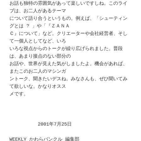
お話も独特の雰囲気があって楽しいですしね。このライ
ブは、お二人があるテーマ 

について語り合うというもの。例えば、「シューティン
グとは ? 」や「『ＺＡＮＡ

Ｃ』について」など。クリエーターや会社経営者、そし
て一個人としてなど、いろ 

いろな視点からのトークが繰り広げられました。普段
は、あまり接点のない部分の 

お話や、世界が見えた気がしましたよ。機会があれば、
またこのお二人のマシンガ 

ントーク、聞きたいデスね。みなさんも、ぜひ聞いてみ
て欲しいな。かなりオスス 

メです。								
　　　　　　2001年7月25日

WEEKLY かわらバンクル 編集部
