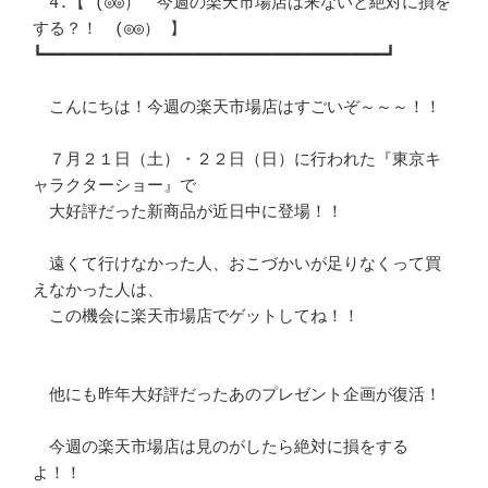
　4.【 (◎◎）　今週の楽天市場店は来ないと絶対に損を
する？！　(◎◎） 】　 

┗━━━━━━━━━━━━━━━━━━━━━━━━━━━━━━━━━━━┛ 

　こんにちは！今週の楽天市場店はすごいぞ～～～！！			
　７月２１日（土）・２２日（日）に行われた『東京キ
ャラクターショー』で	　 

　大好評だった新商品が近日中に登場！！					
　遠くて行けなかった人、おこづかいが足りなくって買
えなかった人は、	　 

　この機会に楽天市場店でゲットしてね！！				
　他にも昨年大好評だったあのプレゼント企画が復活！			
　今週の楽天市場店は見のがしたら絶対に損をする
よ！！			　 
