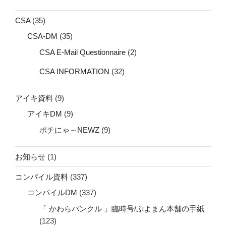
CSA
(35)
CSA-DM
(35)
CSA E-Mail Questionnaire
(2)
CSA INFORMATION
(32)
アイキ資料
(9)
アイキDM
(9)
ポチにゃ～NEWZ
(9)
お知らせ
(1)
コンパイル資料
(337)
コンパイルDM
(337)
「 かわらバンクル 」臨時号/ぷよまん本舗の手紙
(123)