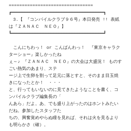
================================

┏━━━━━━━━━━━━━━━━━━━━━━━━━━━━━━━━━━━┓ 

　3.【 『コンパイルクラブ９６号』本日発売 !! 表紙
は『ＺＡＮＡＣ　ＮＥＯ』】

┗━━━━━━━━━━━━━━━━━━━━━━━━━━━━━━━━━━━┛ 

　こんにちわっ！ or こんばんわっ！　『東京キャラク
ターショー』楽しかったね 

ぇ～♪ 『ＺＡＮＡＣ　ＮＥＯ』の大会は大盛況！ ものす
ごい熱気のあまり、ステ 

ージ上で生卵を割って足元に落とすと、そのまま目玉焼
きになったとか！　・・・ 

と、行ってもいないのに見てきたようなことを書く、コ
ンパイルクラブ編集長の「 

んあら」だよ。あ、でも盛り上がったのはホントみたい
だね。参加したスタッフた 

ちの、興奮覚めやらぬ瞳を見れば、それは火を見るより
も明らかさ（確）。	　 
