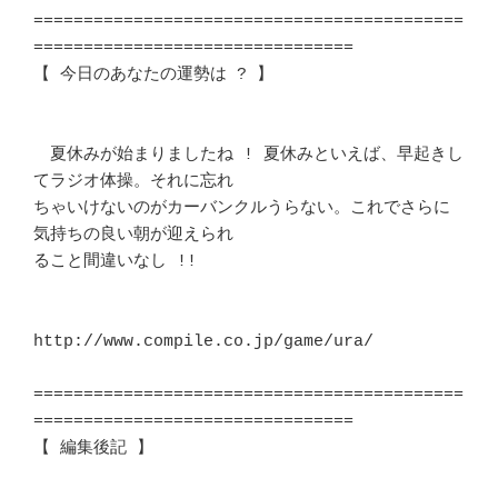
===========================================
================================

【 今日のあなたの運勢は ? 】						
　夏休みが始まりましたね ! 夏休みといえば、早起きし
てラジオ体操。それに忘れ

ちゃいけないのがカーバンクルうらない。これでさらに
気持ちの良い朝が迎えられ 

ること間違いなし !! 							
http://www.compile.co.jp/game/ura/

===========================================
================================

【 編集後記 】								