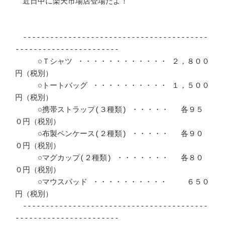
　近日中に楽天市場店登場だよ！						
　-----------------------------------------
-----------------------	　 

　　　○Ｔシャツ ・・・・・・・・・・・・ ２，８００
円（税別）		　 

　　　○トートバッグ ・・・・・・・・・・ １，５００
円（税別）		　 

　　　○携帯ストラップ(３種類) ・・・・・　 各９５
０円（税別）		　 

　　　○布製ペンケース(２種類) ・・・・・　 各９０
０円（税別）		　 

　　　○マグカップ(２種類) ・・・・・・・　 各８０
０円（税別）		　 

　　　○マウスパッド ・・・・・・・・・・　　 ６５０
円（税別）		　 

　-----------------------------------------
-----------------------	　 
