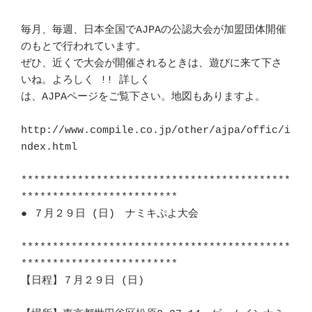
毎月、毎週、日本全国でAJPAの公認大会が加盟団体開催
のもとで行われています。 

ぜひ、近くで大会が開催されるときは、遊びに来て下さ
いね。よろしく !! 詳しく 

は、AJPAページをご覧下さい。地図もありますよ。				
http://www.compile.co.jp/other/ajpa/offic/i
ndex.html			   

*******************************************
*************************　　　 

● ７月２９日 (日)　ナミキぷよ大会					
*******************************************
*************************　　　 

【日程】７月２９日 (日)						