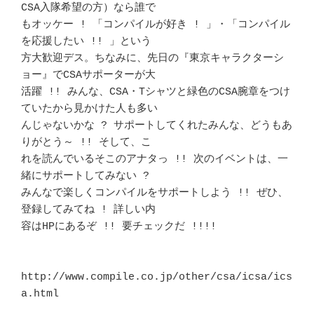
CSA入隊希望の方）なら誰で 

もオッケー ! 「コンパイルが好き ! 」・「コンパイル
を応援したい !! 」という 

方大歓迎デス。ちなみに、先日の『東京キャラクターシ
ョー』でCSAサポーターが大

活躍 !! みんな、CSA・Tシャツと緑色のCSA腕章をつけ
ていたから見かけた人も多い

んじゃないかな ? サポートしてくれたみんな、どうもあ
りがとう～ !! そして、こ

れを読んでいるそこのアナタっ !! 次のイベントは、一
緒にサポートしてみない ? 

みんなで楽しくコンパイルをサポートしよう !! ぜひ、
登録してみてね ! 詳しい内

容はHPにあるぞ !! 要チェックだ !!!! 					
http://www.compile.co.jp/other/csa/icsa/ics
a.html
