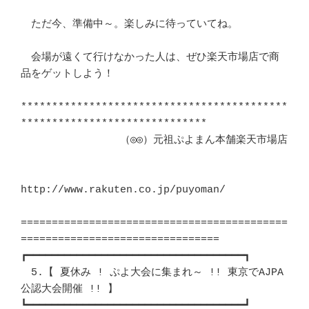
　ただ今、準備中～。楽しみに待っていてね。				
　会場が遠くて行けなかった人は、ぜひ楽天市場店で商
品をゲットしよう！	　 

*******************************************
******************************　

                （◎◎）元祖ぷよまん本舗楽天市場店			
http://www.rakuten.co.jp/puyoman/

===========================================
================================

┏━━━━━━━━━━━━━━━━━━━━━━━━━━━━━━━━━━━┓ 

　5.【 夏休み ! ぷよ大会に集まれ～ !! 東京でAJPA
公認大会開催 !! 】	　 

┗━━━━━━━━━━━━━━━━━━━━━━━━━━━━━━━━━━━┛ 
