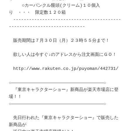
　　　○カーバンクル饅頭(クリーム)１０個入
り　・・・　限定数１２０箱	　 

　-----------------------------------------
-----------------------------　 

　販売期間は７月３０日（月）２３時５５分まで！				
　欲しい人は今すぐ↓のアドレスから注文画面にＧＯ！			
　http://www.rakuten.co.jp/puyoman/442731/

☆―――――――――――――――――――――――――――――――――――☆ 

　『東京キャラクターショー』新商品が楽天市場店に登
場！！		　 

☆―――――――――――――――――――――――――――――――――――☆ 

　先日行われた『東京キャラクターショー』で販売した
新商品が		　 
