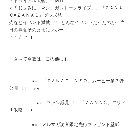
アトライアル大会、「Ｍｏ 

ｏ＆じぇみに　マシンガントークライブ」、『ＺＡＮＡ
Ｃ×ＺＡＮＡＣ』グッズ発 

売などイベント満載 !! どんなイベントだったのか、当
日の興奮そのままにレポー 

トするぞ ! 								
　さ～て今週は、この他にも						
　　　　　★☆　『ＺＡＮＡＣ　ＮＥＯ』ムービー第３弾
公開 !! 　☆★	　 

　　　　　　★☆　ファン必見 !! 『ＺＡＮＡＣ』エリア
１攻略　☆★	　 

　　　　　★☆　メルマガ読者限定先行プレゼント壁紙			