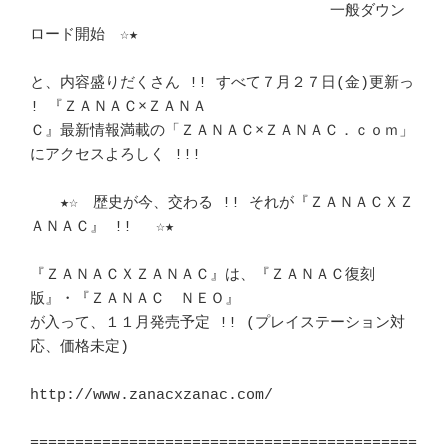
　　　　　　　　　　　　　　　　　　　　一般ダウン
ロード開始　☆★	　 

と、内容盛りだくさん !! すべて７月２７日(金)更新っ 
! 『ＺＡＮＡＣ×ＺＡＮＡ

Ｃ』最新情報満載の「ＺＡＮＡＣ×ＺＡＮＡＣ．ｃｏｍ」
にアクセスよろしく !!! 

　　★☆　歴史が今、交わる !! それが『ＺＡＮＡＣＸＺ
ＡＮＡＣ』 !! 　☆★　 

『ＺＡＮＡＣＸＺＡＮＡＣ』は、『ＺＡＮＡＣ復刻
版』・『ＺＡＮＡＣ　ＮＥＯ』 

が入って、１１月発売予定 !! (プレイステーション対
応、価格未定) 		　 

http://www.zanacxzanac.com/

===========================================