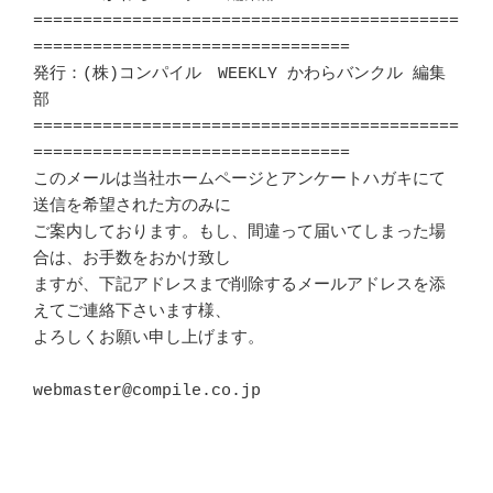
===========================================
================================

発行：(株)コンパイル　WEEKLY かわらバンクル 編集
部			　 

===========================================
================================

このメールは当社ホームページとアンケートハガキにて
送信を希望された方のみに 

ご案内しております。もし、間違って届いてしまった場
合は、お手数をおかけ致し 

ますが、下記アドレスまで削除するメールアドレスを添
えてご連絡下さいます様、 

よろしくお願い申し上げます。 						
webmaster@compile.co.jp							