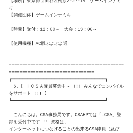
【場所】東京都世田谷区松原2-27-14　ゲームインナミ
キ			　 

【開催団体】ゲームインナミキ						
【時間】受付：12：00～　大会：13：00～					
【使用機種】AC版ぷよぷよ通						
===========================================
================================

┏━━━━━━━━━━━━━━━━━━━━━━━━━━━━━━━━━━━┓ 

　6.【 ｉＣＳＡ隊員募集中～ !!! みんなでコンパイル
をサポート !!! 】	　 

┗━━━━━━━━━━━━━━━━━━━━━━━━━━━━━━━━━━━┛ 

　こんにちは。CSA事務局です。CSAHPでは「iCSA」登
録を受付中です !! 資格は、 

インターネットにつなげることの出来るCSA隊員（及び