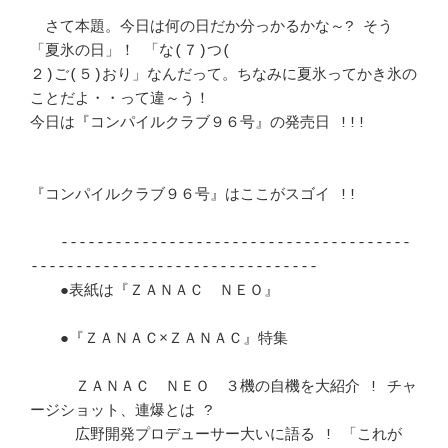
　さて本題。今日は何の日だか分っかるかな～? そう
「夏氷の日」！ 「な(７)つ( 

２)ご(５)おり」なんだって。ちなみに夏氷ってかき氷の
ことだよ・・って違～う！

今日は『コンパイルクラブ９６号』の発売日 !!!　				
『コンパイルクラブ９６号』はここがスゴイ !!				
　　---------------------------------------
--------------------------------

　　●表紙は『ＺＡＮＡＣ　ＮＥＯ』					
　　●『ＺＡＮＡＣ×ＺＡＮＡＣ』特集					
　　　ＺＡＮＡＣ　ＮＥＯ　３機の自機を大紹介 ! チャ
ージショット、連爆とは ?

　　　広野開発プロデューサー大いに語る ! 「これが