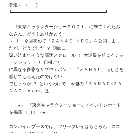
登場～ !!  】		　 

┗━━━━━━━━━━━━━━━━━━━━━━━━━━━━━━━━━━━┛ 

　『東京キャラクターショー２００１』に来てくれたみ
なさん、どうもありがとう 

～ !! 今回初めて『ＺＡＮＡＣ ＮＥＯ』を公開しまし
たが、どうでした ? 画面に 

吸い込まれそうな高速スクロール ! 大連爆を狙えるチャ
ージショット ! 自機ごと 

に異なる多彩なサブウェポン ! 『ＺＡＮＡＣ』らしさを
感じてもらえたのではない

でしょうか ? というわけで、今週の「ＺＡＮＡＣ×ＺＡ
ＮＡＣ．ｃｏｍ」は、	　 

　　★☆　『東京キャラクターショー』イベントレポート
を掲載 !!!!　☆★	　 

コンパイルブースでは、フリープレイはもちろん、スコ