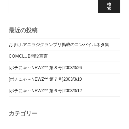
検
索
最近の投稿
おまけ:アニラジグランプリ掲載のコンパイルネタ集
COMCLUB開設宣言
[ポチにゃ～NEWZ^^ 第８号]2003/3/26
[ポチにゃ～NEWZ^^ 第７号]2003/3/19
[ポチにゃ～NEWZ^^ 第６号]2003/3/12
カテゴリー