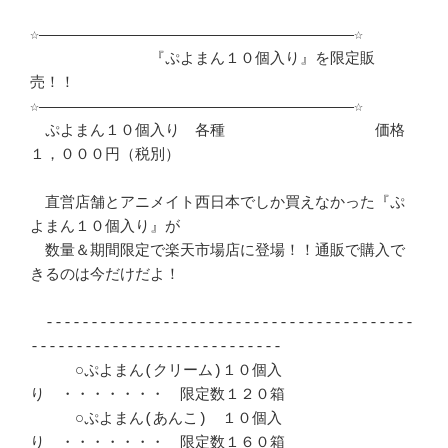
☆―――――――――――――――――――――――――――――――――――☆ 

　　　　　　　　『ぷよまん１０個入り』を限定販
売！！			　 

☆―――――――――――――――――――――――――――――――――――☆ 

　ぷよまん１０個入り　各種　　　　　　　　　　価格
１，０００円（税別）	　 

　直営店舗とアニメイト西日本でしか買えなかった『ぷ
よまん１０個入り』が	　 

　数量＆期間限定で楽天市場店に登場！！通販で購入で
きるのは今だけだよ！	　 

　-----------------------------------------
----------------------------	　 

　　　○ぷよまん(クリーム)１０個入
り　・・・・・・・　限定数１２０箱	　 

　　　○ぷよまん(あんこ)　１０個入
り　・・・・・・・　限定数１６０箱	　 
