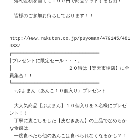
　落札金額を当てて１００円で商品ゲットするも由！

　皆様のご参加お待ちしております！！

http://www.rakuten.co.jp/puyoman/479145/481
433/　　　　

┏━━━━━━━━━━━━━━━━━━━━━━━━━━━━━━━

┃プレゼントに限定セール・・・。

┃　　　　　　　　　　　　２０時は【楽天市場店】に全
員集合！！

┗━━━━━━━━━━━━━━━━━━━━━━━━━━━━━━━

　☆ぷよまん（あんこ１０個入り）プレゼント

　大人気商品【ぷよまん】１０個入りを３名様にプレゼ
ント！！

　丁寧に裏ごしをした【皮むきあん】の上品でなめらか
な食感は、

　一度食べたら他のあんこは食べられなくなるかも？！
