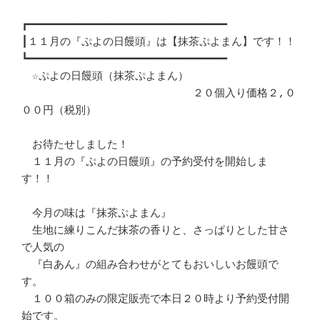
┏━━━━━━━━━━━━━━━━━━━━━━━━━━━━━━━

┃１１月の『ぷよの日饅頭』は【抹茶ぷよまん】です！！

┗━━━━━━━━━━━━━━━━━━━━━━━━━━━━━━━

　☆ぷよの日饅頭（抹茶ぷよまん）

　　　　　　　　　　　　　　　　２０個入り価格２,０
００円（税別）

　お待たせしました！

　１１月の『ぷよの日饅頭』の予約受付を開始しま
す！！

　今月の味は『抹茶ぷよまん』

　生地に練りこんだ抹茶の香りと、さっぱりとした甘さ
で人気の

　『白あん』の組み合わせがとてもおいしいお饅頭で
す。

　１００箱のみの限定販売で本日２０時より予約受付開
始です。
