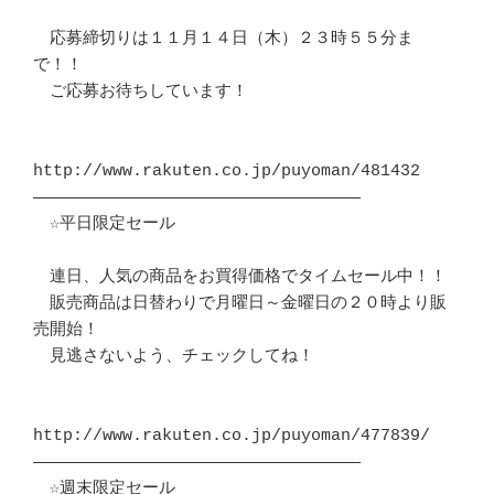
　応募締切りは１１月１４日（木）２３時５５分ま
で！！

　ご応募お待ちしています！

http://www.rakuten.co.jp/puyoman/481432

―――――――――――――――――――――――――――――――――

　☆平日限定セール

　連日、人気の商品をお買得価格でタイムセール中！！

　販売商品は日替わりで月曜日～金曜日の２０時より販
売開始！

　見逃さないよう、チェックしてね！

http://www.rakuten.co.jp/puyoman/477839/

―――――――――――――――――――――――――――――――――

　☆週末限定セール
