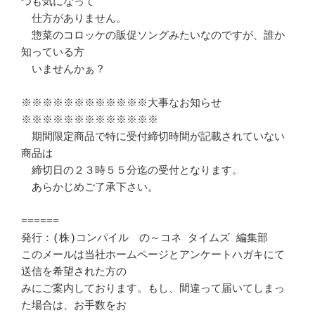
つも気になって

　仕方がありません。

　惣菜のコロッケの販促ソングみたいなのですが、誰か
知っている方

　いませんかぁ？

※※※※※※※※※※※※大事なお知らせ
※※※※※※※※※※※※※

　期間限定商品で特に受付締切時間が記載されていない
商品は

　締切日の２３時５５分迄の受付となります。

　あらかじめご了承下さい。　

======

発行：(株)コンパイル　の～コネ タイムズ 編集部

このメールは当社ホームページとアンケートハガキにて
送信を希望された方の

みにご案内しております。もし、間違って届いてしまっ
た場合は、お手数をお
