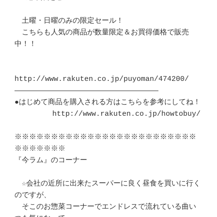
　土曜・日曜のみの限定セール！

　こちらも人気の商品が数量限定＆お買得価格で販売
中！！

http://www.rakuten.co.jp/puyoman/474200/

―――――――――――――――――――――――――――――――――

●はじめて商品を購入される方はこちらを参考にしてね！

  　　　　http://www.rakuten.co.jp/howtobuy/

※※※※※※※※※※※※※※※※※※※※※※※※※
※※※※※※※

『今ラム』のコーナー

　☆会社の近所に出来たスーパーに良く昼食を買いに行く
のですが、

　そこのお惣菜コーナーでエンドレスで流れている曲い