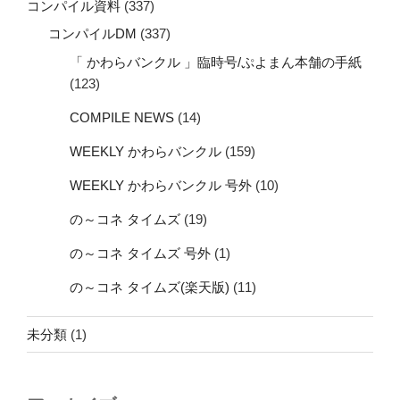
コンパイル資料
(337)
コンパイルDM
(337)
「 かわらバンクル 」臨時号/ぷよまん本舗の手紙
(123)
COMPILE NEWS
(14)
WEEKLY かわらバンクル
(159)
WEEKLY かわらバンクル 号外
(10)
の～コネ タイムズ
(19)
の～コネ タイムズ 号外
(1)
の～コネ タイムズ(楽天版)
(11)
未分類
(1)