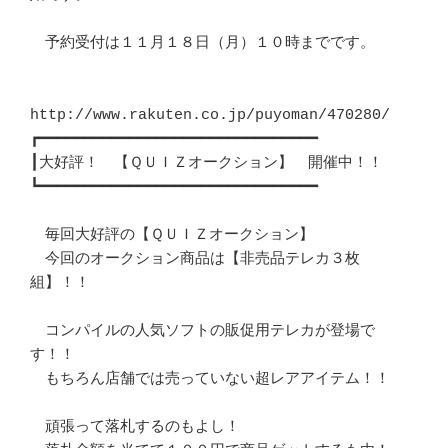
　予約受付は１１月１８日（月）１０時までです。

http://www.rakuten.co.jp/puyoman/470280/

┏━━━━━━━━━━━━━━━━━━━━━━━━━━━━━━━

┃大好評！　【ＱＵＩＺオークション】　開催中！！

┗━━━━━━━━━━━━━━━━━━━━━━━━━━━━━━━

　毎回大好評の【ＱＵＩＺオークション】

　今回のオークション商品は【非売品テレカ３枚
組】！！

　コンパイルの人気ソフトの販促用テレカが登場で
す！！

　もちろん店舗では売っていない超レアアイテム！！

　頑張って落札するのもよし！
