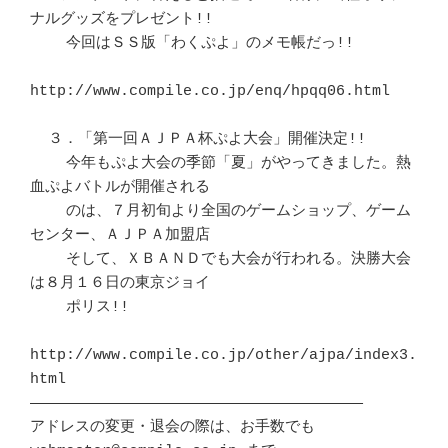
ナルグッズをプレゼント!!

    今回はＳＳ版「わくぷよ」のメモ帳だっ!!

http://www.compile.co.jp/enq/hpqq06.html

  ３．「第一回ＡＪＰＡ杯ぷよ大会」開催決定!!

    今年もぷよ大会の季節「夏」がやってきました。熱
血ぷよバトルが開催される

    のは、７月初旬より全国のゲームショップ、ゲーム
センター、ＡＪＰＡ加盟店

    そして、ＸＢＡＮＤでも大会が行われる。決勝大会
は８月１６日の東京ジョイ

    ポリス!!

http://www.compile.co.jp/other/ajpa/index3.
html

―――――――――――――――――――――――――――――――――――――

アドレスの変更・退会の際は、お手数でも 