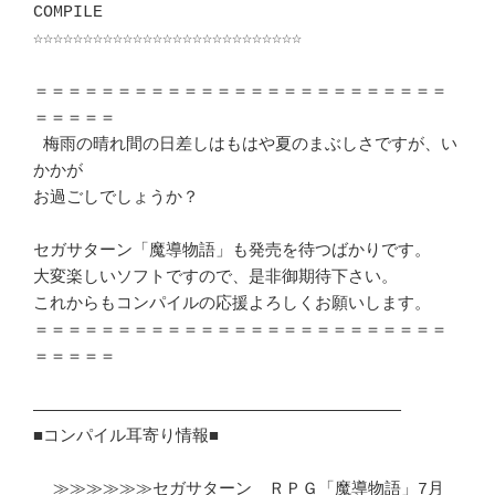
COMPILE

☆☆☆☆☆☆☆☆☆☆☆☆☆☆☆☆☆☆☆☆☆☆☆☆☆☆☆

＝＝＝＝＝＝＝＝＝＝＝＝＝＝＝＝＝＝＝＝＝＝＝＝＝
＝＝＝＝＝

 梅雨の晴れ間の日差しはもはや夏のまぶしさですが、い
かかが

お過ごしでしょうか？					
セガサターン「魔導物語」も発売を待つばかりです。        

大変楽しいソフトですので、是非御期待下さい。            

これからもコンパイルの応援よろしくお願いします。         

＝＝＝＝＝＝＝＝＝＝＝＝＝＝＝＝＝＝＝＝＝＝＝＝＝
＝＝＝＝＝

―――――――――――――――――――――――――――――――――――――

■コンパイル耳寄り情報■

  ≫≫≫≫≫≫セガサターン　ＲＰＧ「魔導物語」7月