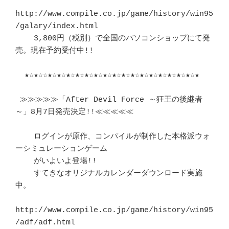
http://www.compile.co.jp/game/history/win95
/galary/index.html

    3,800円（税別）で全国のパソコンショップにて発
売。現在予約受付中!!

  ★☆★☆☆★☆★☆★☆★☆★☆★☆★☆★☆★☆★☆★☆★☆★☆★☆★☆★☆★

 ≫≫≫≫≫「After Devil Force ～狂王の後継者
～」8月7日発売決定!!≪≪≪≪≪

    ログインが原作、コンパイルが制作した本格派ウォ
ーシミュレーションゲーム

    がいよいよ登場!!

    すてきなオリジナルカレンダーダウンロード実施
中。

http://www.compile.co.jp/game/history/win95
/adf/adf.html
