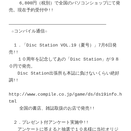
    6,800円（税別）で全国のパソコンショップにて発
売。現在予約受付中!!

―――――――――――――――――――――――――――――――――――――

 ☆コンパイル通信☆

　１．「Disc Station VOL.19（夏号）」7月6日発
売!!

　　１０周年を記念してあの「Disc Station」が９８
０円で発売。

　　Disc Station出張所も本誌に負けないくらい絶好
調!!

http://www.compile.co.jp/game/ds/ds19info.h
tml

    全国の書店、雑誌取扱のお店で発売!!

　２．プレゼント付アンケート実施中!! 

　　アンケートに答えると抽選で１０名様に当社オリジ