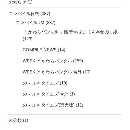
お知らせ
(1)
コンパイル資料
(337)
コンパイルDM
(337)
「 かわらバンクル 」臨時号/ぷよまん本舗の手紙
(123)
COMPILE NEWS
(14)
WEEKLY かわらバンクル
(159)
WEEKLY かわらバンクル 号外
(10)
の～コネ タイムズ
(19)
の～コネ タイムズ 号外
(1)
の～コネ タイムズ(楽天版)
(11)
未分類
(1)