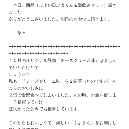
　本日、商品（ぷよの日ぷよまん＆湯飲みセット）届き
ました。

ありがとうございました。明日のおやつに頂きます。

　　草々

+++++++++++++++++++++++++++++++++++++++++++
+++++++++++++++++++++++

１０月のオリジナル饅頭『チーズクリーム味』は楽しん
でいただけたで

しょうか？

私も、「チーズクリーム味」を２箱買ったのですが、あ
まりのおいしさに

２日で全部食べてしまいました。あの時、お金を惜しま
ず３箱買っておけ

ば良かったと今でも後悔しています。

これからもおいしくて、楽しい『ぷよまん』をお届けし