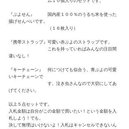
　　　　　　　　　ム１０個入りのセットです。

『ぷよせん』　　　国内産１００％のうるち米を使った
揚げせんべいです。

　　　　　　　　　（１６枚入り）

『携帯ストラップ』可愛い赤ぷよのストラップです。

　　　　　　　　　これを持っていればみんなの注目間
違いなし！

『キーチェーン』　何につけても似合う、青ぷよの可愛
いキーチェーンで

　　　　　　　　　す。泣き虫さんなので大切にしてあ
げてください。

以上５点セットです。

入札金額は自分がこの金額で買いたい！という金額を入
札しよう！でも、

決して無理はいけないよ！入札はキャンセルできないん