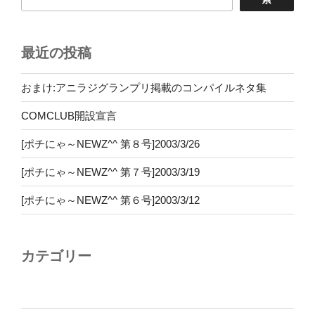
最近の投稿
おまけ:アニラジグランプリ掲載のコンパイルネタ集
COMCLUB開設宣言
[ポチにゃ～NEWZ^^ 第８号]2003/3/26
[ポチにゃ～NEWZ^^ 第７号]2003/3/19
[ポチにゃ～NEWZ^^ 第６号]2003/3/12
カテゴリー