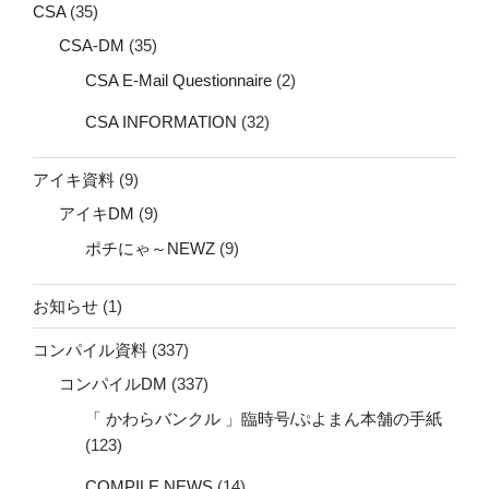
CSA
(35)
CSA-DM
(35)
CSA E-Mail Questionnaire
(2)
CSA INFORMATION
(32)
アイキ資料
(9)
アイキDM
(9)
ポチにゃ～NEWZ
(9)
お知らせ
(1)
コンパイル資料
(337)
コンパイルDM
(337)
「 かわらバンクル 」臨時号/ぷよまん本舗の手紙
(123)
COMPILE NEWS
(14)