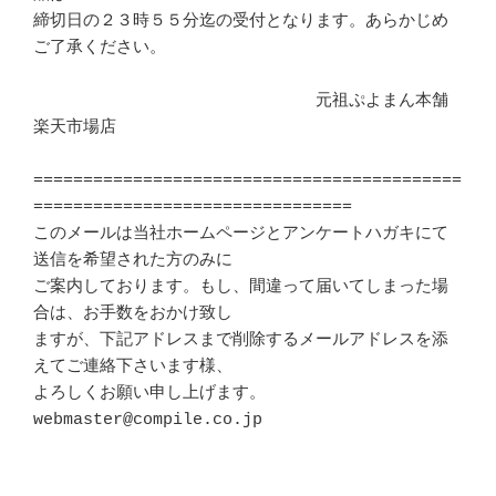
締切日の２３時５５分迄の受付となります。あらかじめ
ご了承ください。

　　　　　　　　　　　　　　　　　元祖ぷよまん本舗
楽天市場店

===========================================
================================

このメールは当社ホームページとアンケートハガキにて
送信を希望された方のみに 

ご案内しております。もし、間違って届いてしまった場
合は、お手数をおかけ致し 

ますが、下記アドレスまで削除するメールアドレスを添
えてご連絡下さいます様、 

よろしくお願い申し上げます。

webmaster@compile.co.jp
