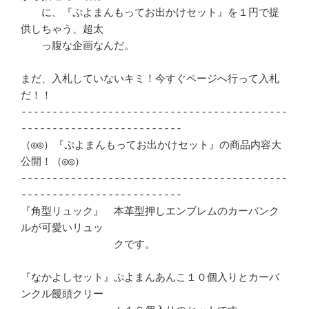
　　に、『ぷよまんもってお出かけセット』を１円で提
供しちゃう、超太

　　っ腹な企画なんだ。

まだ、入札していないキミ！今すぐページへ行って入札
だ！！

-------------------------------------------
--------------------------

（◎◎）『ぷよまんもってお出かけセット』の商品内容大
公開！（◎◎）

-------------------------------------------
--------------------------

『角型リュック』　本革型押しエンブレムのカーバンク
ルが可愛いリュッ

　　　　　　　　　クです。

『なかよしセット』ぷよまんあんこ１０個入りとカーバ
ンクル饅頭クリー
