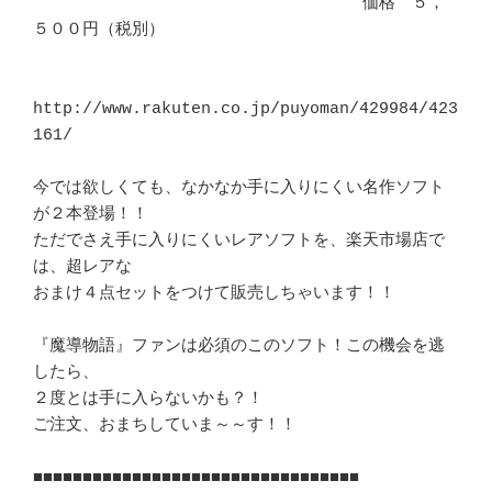
　　　　　　　　　　　　　　　　　　　　価格　５，
５００円（税別）

http://www.rakuten.co.jp/puyoman/429984/423
161/

今では欲しくても、なかなか手に入りにくい名作ソフト
が２本登場！！

ただでさえ手に入りにくいレアソフトを、楽天市場店で
は、超レアな

おまけ４点セットをつけて販売しちゃいます！！

『魔導物語』ファンは必須のこのソフト！この機会を逃
したら、

２度とは手に入らないかも？！

ご注文、おまちしていま～～す！！

■■■■■■■■■■■■■■■■■■■■■■■■■■■■■■■■■
