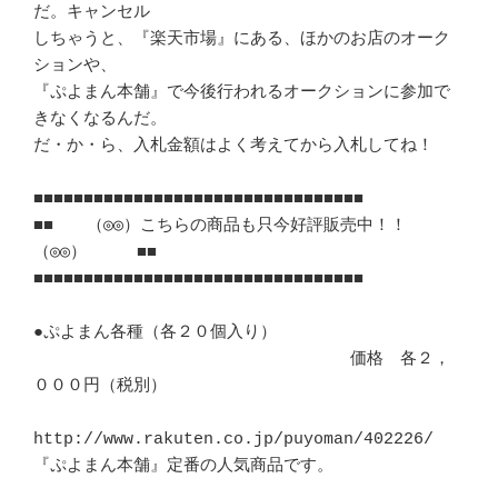
だ。キャンセル

しちゃうと、『楽天市場』にある、ほかのお店のオーク
ションや、

『ぷよまん本舗』で今後行われるオークションに参加で
きなくなるんだ。

だ・か・ら、入札金額はよく考えてから入札してね！

■■■■■■■■■■■■■■■■■■■■■■■■■■■■■■■■■

■■　　（◎◎）こちらの商品も只今好評販売中！！
（◎◎）　　　■■

■■■■■■■■■■■■■■■■■■■■■■■■■■■■■■■■■

●ぷよまん各種（各２０個入り）

　　　　　　　　　　　　　　　　　　　価格　各２，
０００円（税別）

http://www.rakuten.co.jp/puyoman/402226/

『ぷよまん本舗』定番の人気商品です。
