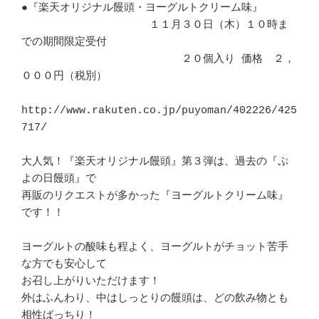
●『楽天オリジナル饅頭・ヨーグルトクリーム味』

　　　　　　　　　　　　１１月３０日（木）１０時ま
での期間限定受付

　　　　　　　　　　　　　　　２０個入り 価格　２，
０００円（税別）

http://www.rakuten.co.jp/puyoman/402226/425
717/

大人気！『楽天オリジナル饅頭』第３弾は、過去の『ぷ
よの日饅頭』で

再販のリクエストが多かった『ヨーグルトクリーム味』
です！！

ヨーグルトの酸味も程よく、ヨーグルトがチョット苦手
な方でも安心して

お召し上がりいただけます！

外はふんわり、中はしっとりの饅頭は、どの飲み物とも
相性ばっちり！
