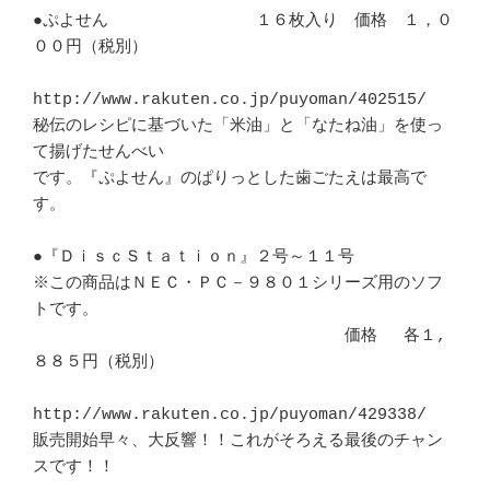
●ぷよせん　　　　　　　　　１６枚入り　価格　１，０
００円（税別）

http://www.rakuten.co.jp/puyoman/402515/

秘伝のレシピに基づいた「米油」と「なたね油」を使っ
て揚げたせんべい

です。『ぷよせん』のぱりっとした歯ごたえは最高で
す。

●『ＤｉｓｃＳｔａｔｉｏｎ』２号～１１号

※この商品はＮＥＣ・ＰＣ－９８０１シリーズ用のソフ
トです。

　　　　　　　　　　　　　　　　　　　価格　 各１,
８８５円（税別）

http://www.rakuten.co.jp/puyoman/429338/

販売開始早々、大反響！！これがそろえる最後のチャン
スです！！
