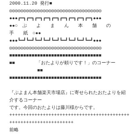
2000.11.20 発行■

◎◎◎◎◎◎◎◎◎◎◎◎◎◎◎◎◎◎◎◎◎◎◎◎◎◎◎◎◎◎◎◎◎

●●●┏━┓┏━┓┏━┓┏━┓┏━┓┏━┓┏━┓┏━┓┏━┓●●●

●●○　ぷ　　よ　　ま　　ん　　本　　舗　　の　　
手　　紙　○●●

●●●┗━┛┗━┛┗━┛┗━┛┗━┛┗━┛┗━┛┗━┛┗━┛●●●

◎◎◎◎◎◎◎◎◎◎◎◎◎◎◎◎◎◎◎◎◎◎◎◎◎◎◎◎◎◎◎◎◎

■■■■■■■■■■■■■■■■■■■■■■■■■■■■■■■■■

■■ 　　　　「おたよりが頼りです！」のコーナー　 
　　　　　　■■

■■■■■■■■■■■■■■■■■■■■■■■■■■■■■■■■■

『ぷよまん本舗楽天市場店』に寄せられたおたよりを紹
介するコーナー

です。今回のおたよりは藤川様からです。

+++++++++++++++++++++++++++++++++++++++++++
+++++++++++++++++++++++

前略
