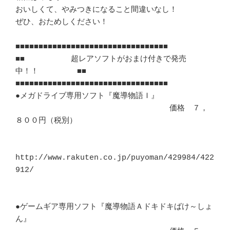
おいしくて、やみつきになること間違いなし！

ぜひ、おためしください！

■■■■■■■■■■■■■■■■■■■■■■■■■■■■■■■■■

■■　　　　　　超レアソフトがおまけ付きで発売
中！！　　　　　■■

■■■■■■■■■■■■■■■■■■■■■■■■■■■■■■■■■

●メガドライブ専用ソフト『魔導物語Ｉ』　　　

　　　　　　　　　　　　　　　　　　　　価格　７，
８００円（税別）

http://www.rakuten.co.jp/puyoman/429984/422
912/

●ゲームギア専用ソフト『魔導物語Ａドキドキばけ～しょ
ん』
