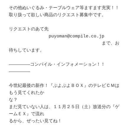
その他ぬいぐるみ・テーブルウェア等ますます充実！！

取り扱って欲しい商品のリクエスト募集中です。

リクエストのあて先

　　　　　　　　　puyoman@compile.co.jp

　　　　　　　　　　　　　　　　　　　　　まで、お
待ちしています。

――――――――コンパイル・インフォメーション！！
――――――――

今世紀最後の新作！『ぷよぷよＢＯＸ』のテレビＣＭは
もう見てくれたか

な？

まだ見ていない人は、１１月２５日（土）放送分の『ゲ
ームＥＸ』で流れ

るから、ぜったい見てね！
